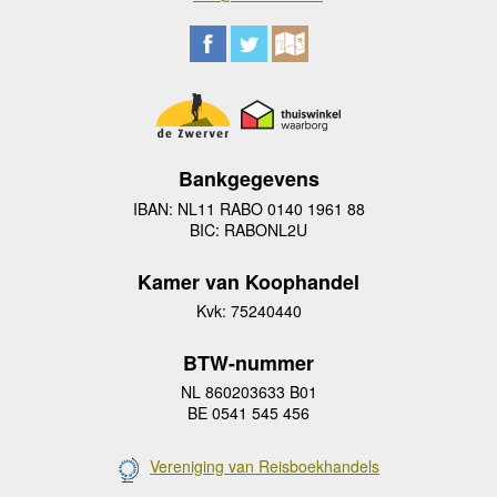
Bankgegevens
IBAN: NL11 RABO 0140 1961 88
BIC: RABONL2U
Kamer van Koophandel
Kvk: 75240440
BTW-nummer
NL 860203633 B01
BE 0541 545 456
Vereniging van Reisboekhandels