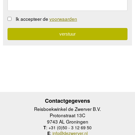
Ik accepteer de
voorwaarden
Contactgegevens
Reisboekwinkel de Zwerver B.V.
Protonstraat 13C
9743 AL Groningen
T
: +31 (0)50 - 3 12 69 50
E
:
info@dezwerver.nl