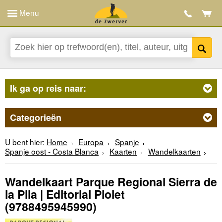
Menu
Ik ga op reis naar:
Categorieën
U bent hier:
Home
Europa
Spanje
Spanje oost - Costa Blanca
Kaarten
Wandelkaarten
Wandelkaart Parque Regional Sierra de
la Pila | Editorial Piolet
(9788495945990)