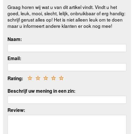
Graag horen wij wat u van dit artikel vindt. Vindt u het
goed, leuk, mooi, slecht, lelijk, onbruikbaar of erg handig:
schrijf gerust alles op! Het is niet alleen leuk om te doen
maar u informeert andere klanten er ook nog mee!
Naam:
Email:
Rating:
☆
☆
☆
☆
☆
Beschrijf uw mening in een zin:
Review: