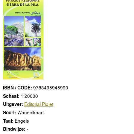
9788495945990
ISBN / CODE:
1:20000
Schaal:
Editorial Piolet
Uitgever:
Wandelkaart
Soort:
Engels
Taal:
-
Bindwijze: