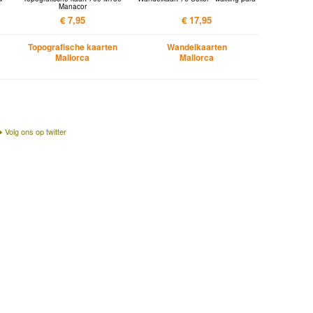
Manacor
€ 7,95
€ 17,95
Topografische kaarten
Wandelkaarten
Mallorca
Mallorca
Volg ons op twitter