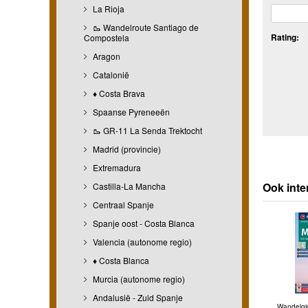
La Rioja
🥾 Wandelroute Santiago de
Rating:
Compostela
Aragon
Catalonië
♦ Costa Brava
Spaanse Pyreneeën
🥾 GR-11 La Senda Trektocht
Madrid (provincie)
Extremadura
Ook inte
Castilla-La Mancha
Centraal Spanje
Spanje oost - Costa Blanca
Valencia (autonome regio)
♦ Costa Blanca
Murcia (autonome regio)
Andalusië - Zuid Spanje
Wandelgi