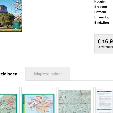
Hoogte:
Breedte:
Gewicht:
Uitvoering:
Bindwijze:
€
16,
Uitverkocht
eeldingen
Inkijkexemplaar