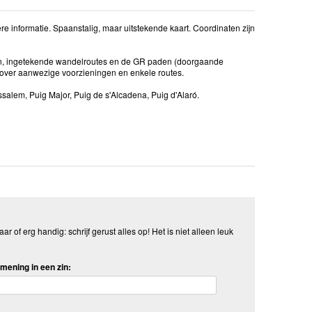
 informatie. Spaanstalig, maar uitstekende kaart. Coordinaten zijn
en, ingetekende wandelroutes en de GR paden (doorgaande
e over aanwezige voorzieningen en enkele routes.
issalem, Puig Major, Puig de s'Alcadena, Puig d'Alaró.
aar of erg handig: schrijf gerust alles op! Het is niet alleen leuk
mening in een zin: