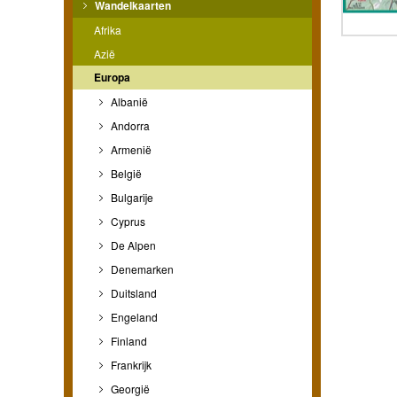
Wandelkaarten
Afrika
Azië
Europa
Albanië
Andorra
Armenië
België
Bulgarije
Cyprus
De Alpen
Denemarken
Duitsland
Engeland
Finland
Frankrijk
Georgië