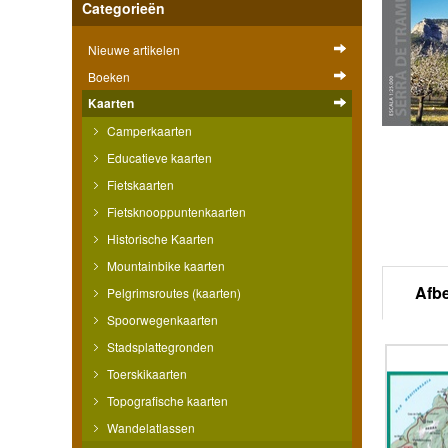
Categorieën
Nieuwe artikelen
Boeken
Kaarten
Camperkaarten
Educatieve kaarten
Fietskaarten
Fietsknooppuntenkaarten
Historische Kaarten
Mountainbike kaarten
Afb
Pelgrimsroutes (kaarten)
Spoorwegenkaarten
Stadsplattegronden
Toerskikaarten
Topografische kaarten
Wandelatlassen