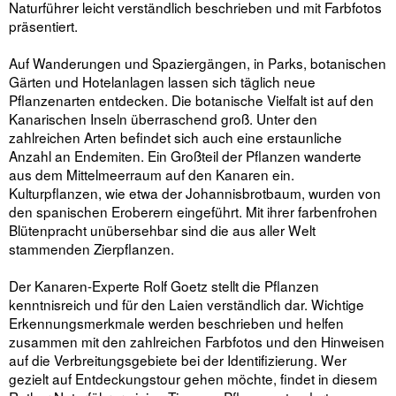
Naturführer leicht verständlich beschrieben und mit Farbfotos
präsentiert.
Auf Wanderungen und Spaziergängen, in Parks, botanischen
Gärten und Hotelanlagen lassen sich täglich neue
Pflanzenarten entdecken. Die botanische Vielfalt ist auf den
Kanarischen Inseln überraschend groß. Unter den
zahlreichen Arten befindet sich auch eine erstaunliche
Anzahl an Endemiten. Ein Großteil der Pflanzen wanderte
aus dem Mittelmeerraum auf den Kanaren ein.
Kulturpflanzen, wie etwa der Johannisbrotbaum, wurden von
den spanischen Eroberern eingeführt. Mit ihrer farbenfrohen
Blütenpracht unübersehbar sind die aus aller Welt
stammenden Zierpflanzen.
Der Kanaren-Experte Rolf Goetz stellt die Pflanzen
kenntnisreich und für den Laien verständlich dar. Wichtige
Erkennungsmerkmale werden beschrieben und helfen
zusammen mit den zahlreichen Farbfotos und den Hinweisen
auf die Verbreitungsgebiete bei der Identifizierung. Wer
gezielt auf Entdeckungstour gehen möchte, findet in diesem