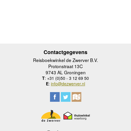
Contactgegevens
Reisboekwinkel de Zwerver B.V.
Protonstraat 13C
9743 AL Groningen
T
: +31 (0)50 - 3 12 69 50
E
:
info@dezwerver.nl