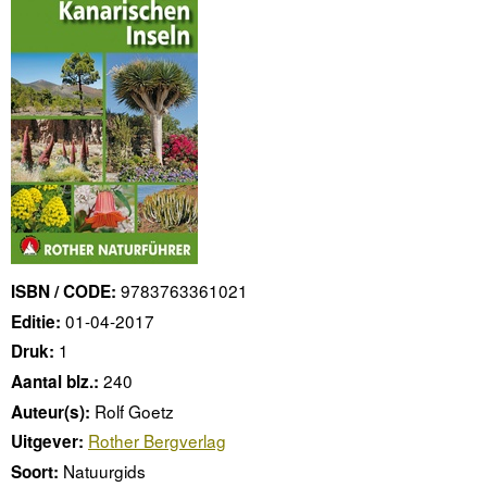
9783763361021
ISBN / CODE:
01-04-2017
Editie:
1
Druk:
240
Aantal blz.:
Rolf Goetz
Auteur(s):
Rother Bergverlag
Uitgever:
Natuurgids
Soort: