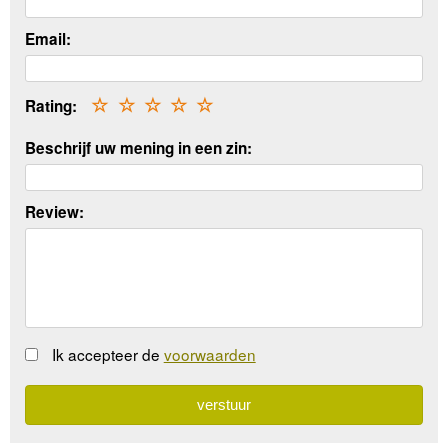
Email:
Rating:
☆
☆
☆
☆
☆
Beschrijf uw mening in een zin:
Review:
Ik accepteer de
voorwaarden