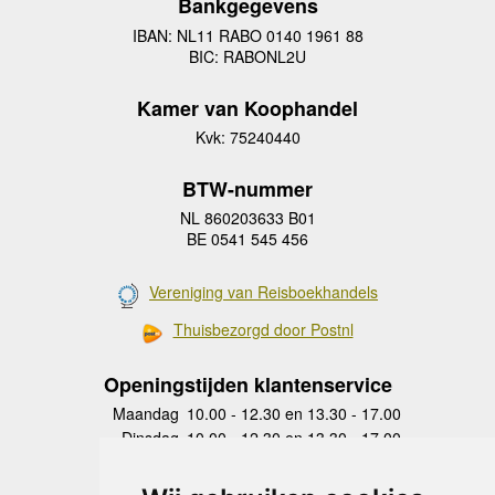
Bankgegevens
IBAN: NL11 RABO 0140 1961 88
BIC: RABONL2U
Kamer van Koophandel
Kvk: 75240440
BTW-nummer
NL 860203633 B01
BE 0541 545 456
Vereniging van Reisboekhandels
Thuisbezorgd door Postnl
Openingstijden klantenservice
Maandag
10.00 - 12.30 en 13.30 - 17.00
Dinsdag
10.00 - 12.30 en 13.30 - 17.00
Woensdag
10.00 - 12.30 en 13.30 - 17.00
Donderdag
10.00 - 12.30 en 13.30 - 17.00