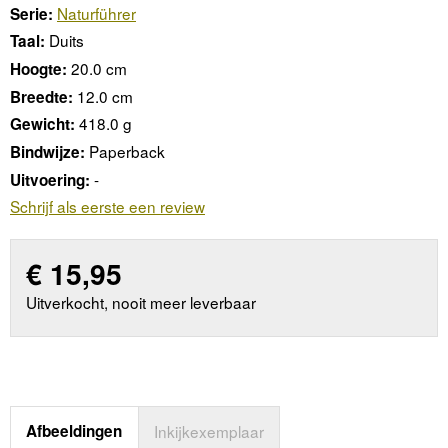
Naturführer
Serie:
Duits
Taal:
20.0 cm
Hoogte:
12.0 cm
Breedte:
418.0 g
Gewicht:
Paperback
Bindwijze:
-
Uitvoering:
Schrijf als eerste een review
€
15,95
Uitverkocht, nooit meer leverbaar
Afbeeldingen
Inkijkexemplaar