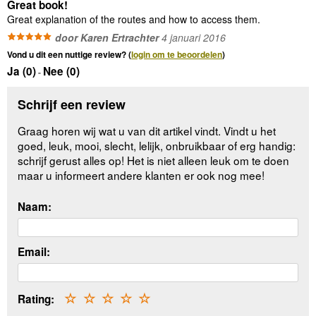
Great book!
Great explanation of the routes and how to access them.
door Karen Ertrachter
4 januari 2016
Vond u dit een nuttige review? (
login om te beoordelen
)
Ja (
0
)
Nee (
0
)
-
Schrijf een review
Graag horen wij wat u van dit artikel vindt. Vindt u het
goed, leuk, mooi, slecht, lelijk, onbruikbaar of erg handig:
schrijf gerust alles op! Het is niet alleen leuk om te doen
maar u informeert andere klanten er ook nog mee!
Naam:
Email:
Rating:
☆
☆
☆
☆
☆