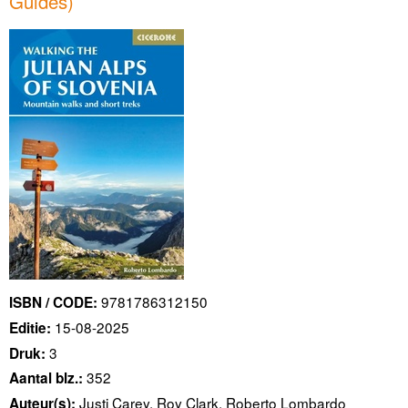
Guides)
9781786312150
ISBN / CODE:
15-08-2025
Editie:
3
Druk:
352
Aantal blz.:
Justi Carey, Roy Clark, Roberto Lombardo
Auteur(s):