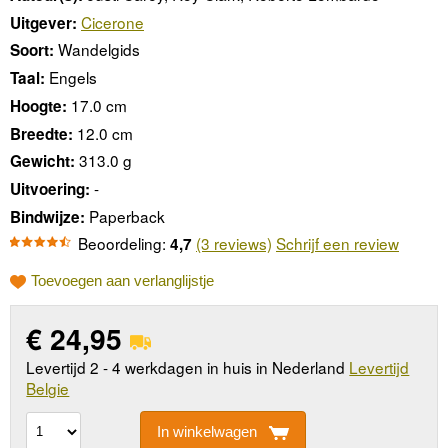
Cicerone
Uitgever:
Wandelgids
Soort:
Engels
Taal:
17.0 cm
Hoogte:
12.0 cm
Breedte:
313.0 g
Gewicht:
-
Uitvoering:
Paperback
Bindwijze:
Beoordeling:
(3 reviews)
Schrijf een review
4,7
Toevoegen aan verlanglijstje
€
24,95
Levertijd 2 - 4 werkdagen in huis in Nederland
Levertijd
Belgie
In winkelwagen