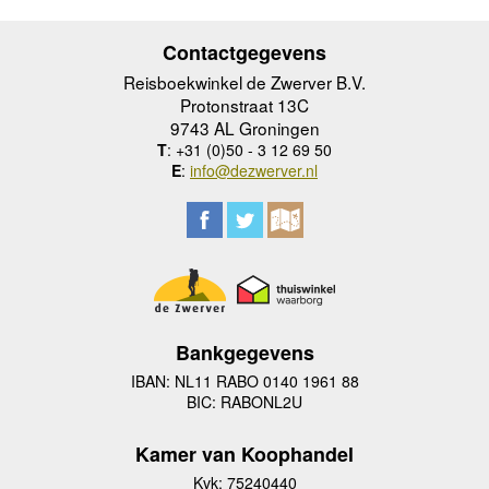
Contactgegevens
Reisboekwinkel de Zwerver B.V.
Protonstraat 13C
9743 AL Groningen
T
: +31 (0)50 - 3 12 69 50
E
:
info@dezwerver.nl
Bankgegevens
IBAN: NL11 RABO 0140 1961 88
BIC: RABONL2U
Kamer van Koophandel
Kvk: 75240440