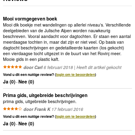
Mooi vormgegeven boek
Mooi dik boekje met wandelingen op allerlei niveau's. Verschillende
deelgebieden van de Julische Alpen worden nauwkeurig
beschreven. Vooral aandacht voor dagtochten. Er staan een aantal
meerdaagse tochten in, maar dat zijn er niet veel. Op basis van
dagtocht beschrijvingen en gedetailleerde kaarten (los gekocht)
een vierdaagse tocht uitgezet in de buurt van het Rovinj meer.
Mooie gids in een plastic kaft.
door Carl
6 februari 2018 | Heeft dit artikel gekocht
Vond u dit een nuttige review? (
login om te beoordelen
)
Ja (
0
)
Nee (
0
)
-
Prima gids, uitgebreide beschrijvingen
prima gids, uitgebreide beschrijvingen.
door Frank K
17 februari 2016
Vond u dit een nuttige review? (
login om te beoordelen
)
Ja (
0
)
Nee (
0
)
-