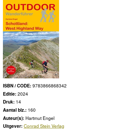
9783866868342
ISBN / CODE:
2024
Editie:
14
Druk:
160
Aantal blz.:
Hartmut Engel
Auteur(s):
Conrad Stein Verlag
Uitgever: