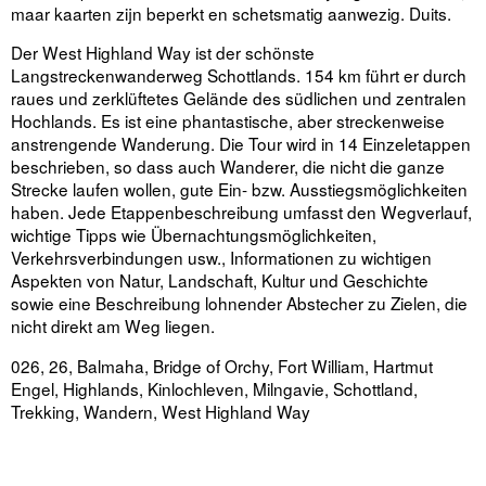
maar kaarten zijn beperkt en schetsmatig aanwezig. Duits.
Der West Highland Way ist der schönste
Langstreckenwanderweg Schottlands. 154 km führt er durch
raues und zerklüftetes Gelände des südlichen und zentralen
Hochlands. Es ist eine phantastische, aber streckenweise
anstrengende Wanderung. Die Tour wird in 14 Einzeletappen
beschrieben, so dass auch Wanderer, die nicht die ganze
Strecke laufen wollen, gute Ein- bzw. Ausstiegsmöglichkeiten
haben. Jede Etappenbeschreibung umfasst den Wegverlauf,
wichtige Tipps wie Übernachtungsmöglichkeiten,
Verkehrsverbindungen usw., Informationen zu wichtigen
Aspekten von Natur, Landschaft, Kultur und Geschichte
sowie eine Beschreibung lohnender Abstecher zu Zielen, die
nicht direkt am Weg liegen.
026, 26, Balmaha, Bridge of Orchy, Fort William, Hartmut
Engel, Highlands, Kinlochleven, Milngavie, Schottland,
Trekking, Wandern, West Highland Way