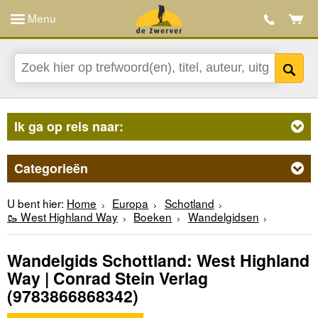
Menu
Ik ga op reis naar:
Categorieën
U bent hier:
Home
Europa
Schotland
🥾 West Highland Way
Boeken
Wandelgidsen
Wandelgids Schottland: West Highland
Way | Conrad Stein Verlag
(9783866868342)