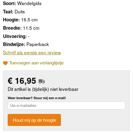
Wandelgids
Soort:
Duits
Taal:
16.5 cm
Hoogte:
11.5 cm
Breedte:
-
Uitvoering:
Paperback
Bindwijze:
Schrijf als eerste een review
Toevoegen aan verlanglijstje
€
16,95
Dit artikel is (tijdelijk) niet leverbaar
Weer leverbaar? Stuur mij een e-mail!
Houd mij op de hoogte