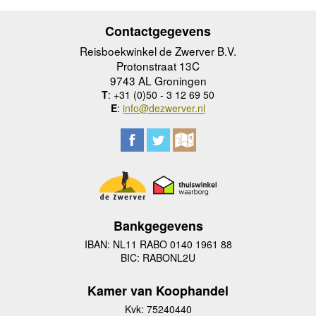
Contactgegevens
Reisboekwinkel de Zwerver B.V.
Protonstraat 13C
9743 AL Groningen
T
: +31 (0)50 - 3 12 69 50
E
:
info@dezwerver.nl
Bankgegevens
IBAN: NL11 RABO 0140 1961 88
BIC: RABONL2U
Kamer van Koophandel
Kvk: 75240440