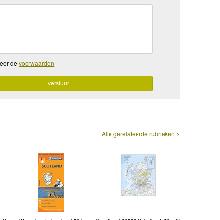
teer de
voorwaarden
Alle gerelateerde rubrieken >