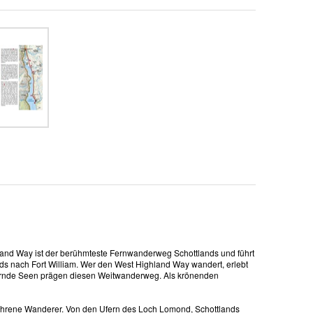
land Way ist der berühmteste Fernwanderweg Schottlands und führt
ds nach Fort William. Wer den West Highland Way wandert, erlebt
tzernde Seen prägen diesen Weitwanderweg. Als krönenden
rfahrene Wanderer. Von den Ufern des Loch Lomond, Schottlands