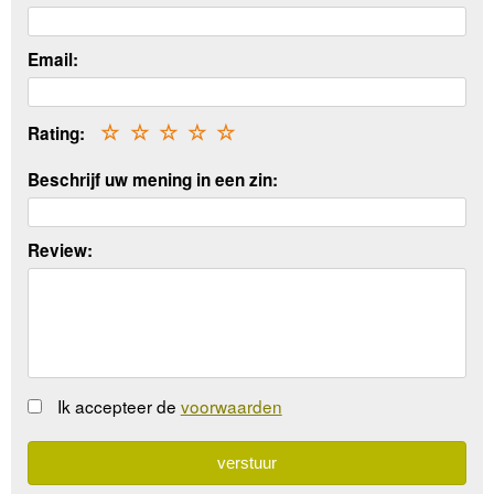
Email:
Rating:
☆
☆
☆
☆
☆
Beschrijf uw mening in een zin:
Review:
Ik accepteer de
voorwaarden