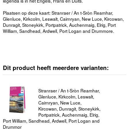
legenda is in het Engels, Frans en Duits.
Plaatsen op deze kaart: Stranraer / An t-Sròn Reamhar,
Glenluce, Kirkcolm, Leswalt, Cairnryan, New Luce, Kircowan,
Dunragit, Stoneykirk, Portpatrick, Auchenmaig, Elrig, Port
William, Sandhead, Ardwell, Port Logan and Drummore.
Dit product heeft meerdere varianten:
Stranraer / An t-Sròn Reamhar,
Glenluce, Kirkcolm, Leswalt,
Cairnryan, New Luce,
Kircowan, Dunragit, Stoneykirk,
Portpatrick, Auchenmaig, Elrig,
Port William, Sandhead, Ardwell, Port Logan and
Drummor