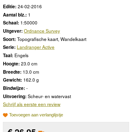
24-02-2016
Editie:
1
Aantal blz.:
1:50000
Schaal:
Ordnance Survey
Uitgever:
Topografische kaart, Wandelkaart
Soort:
Landranger Active
Serie:
Engels
Taal:
23.0 cm
Hoogte:
13.0 cm
Breedte:
162.0 g
Gewicht:
-
Bindwijze:
Scheur- en watervast
Uitvoering:
Schrijf als eerste een review
Toevoegen aan verlanglijstje
€
26,95