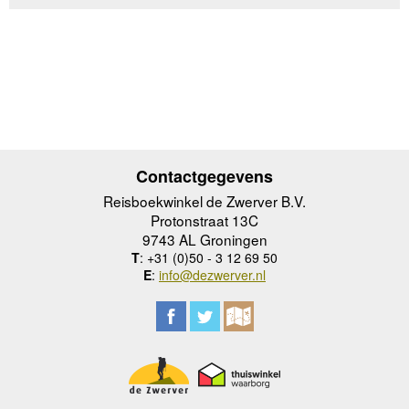
Contactgegevens
Reisboekwinkel de Zwerver B.V.
Protonstraat 13C
9743 AL Groningen
T
: +31 (0)50 - 3 12 69 50
E
:
info@dezwerver.nl