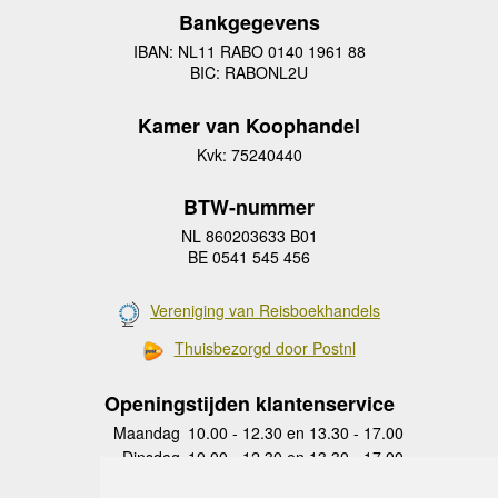
Bankgegevens
IBAN: NL11 RABO 0140 1961 88
BIC: RABONL2U
Kamer van Koophandel
Kvk: 75240440
BTW-nummer
NL 860203633 B01
BE 0541 545 456
Vereniging van Reisboekhandels
Thuisbezorgd door Postnl
Openingstijden klantenservice
Maandag
10.00 - 12.30 en 13.30 - 17.00
Dinsdag
10.00 - 12.30 en 13.30 - 17.00
Woensdag
10.00 - 12.30 en 13.30 - 17.00