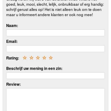
goed, leuk, mooi, slecht, lelijk, onbruikbaar of erg handig:
schrijf gerust alles op! Het is niet alleen leuk om te doen
maar u informeert andere klanten er ook nog mee!
Naam:
Email:
Rating:
☆
☆
☆
☆
☆
Beschrijf uw mening in een zin:
Review: