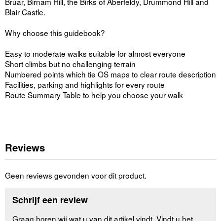
Bruar, Birnam Hill, the Birks of Aberfeldy, Drummond Hill and
Blair Castle.
Why choose this guidebook?
Easy to moderate walks suitable for almost everyone
Short climbs but no challenging terrain
Numbered points which tie OS maps to clear route description
Facilities, parking and highlights for every route
Route Summary Table to help you choose your walk
Reviews
Geen reviews gevonden voor dit product.
Schrijf een review
Graag horen wij wat u van dit artikel vindt. Vindt u het