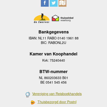
Bankgegevens
IBAN: NL11 RABO 0140 1961 88
BIC: RABONL2U
Kamer van Koophandel
Kvk: 75240440
BTW-nummer
NL 860203633 B01
BE 0541 545 456
Vereniging van Reisboekhandels
Thuisbezorgd door Postnl