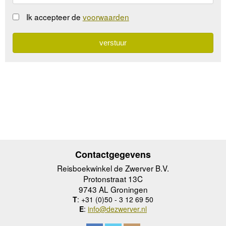
Ik accepteer de
voorwaarden
Contactgegevens
Reisboekwinkel de Zwerver B.V.
Protonstraat 13C
9743 AL Groningen
T
: +31 (0)50 - 3 12 69 50
E
:
info@dezwerver.nl