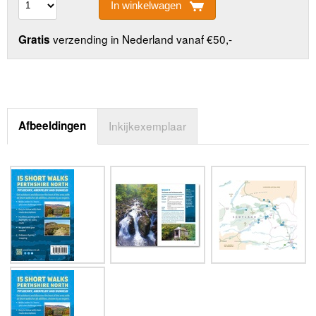
In winkelwagen
verzending in Nederland vanaf €50,-
Gratis
Afbeeldingen
Inkijkexemplaar