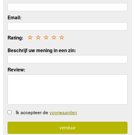
Email:
Rating:
☆
☆
☆
☆
☆
Beschrijf uw mening in een zin:
Review:
Ik accepteer de
voorwaarden