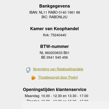
Bankgegevens
IBAN: NL11 RABO 0140 1961 88
BIC: RABONL2U
Kamer van Koophandel
Kvk: 75240440
BTW-nummer
NL 860203633 B01
BE 0541 545 456
Vereniging van Reisboekhandels
Thuisbezorgd door Postnl
Openingstijden klantenservice
Maandag
10.00 - 12.30 en 13.30 - 17.00
Dinsdag
10.00 - 12.30 en 13.30 - 17.00
Woensdag
10.00 - 12.30 en 13.30 - 17.00