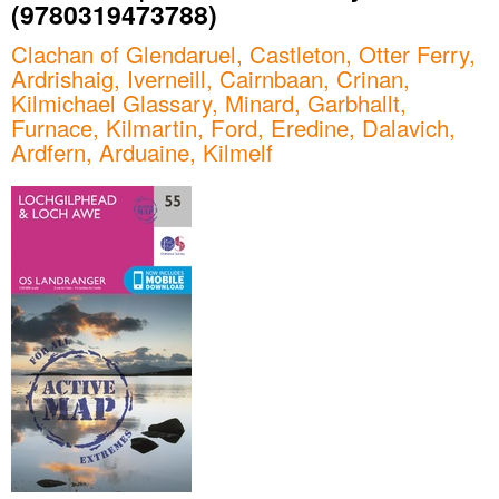
(9780319473788)
Clachan of Glendaruel, Castleton, Otter Ferry,
Ardrishaig, Iverneill, Cairnbaan, Crinan,
Kilmichael Glassary, Minard, Garbhallt,
Furnace, Kilmartin, Ford, Eredine, Dalavich,
Ardfern, Arduaine, Kilmelf