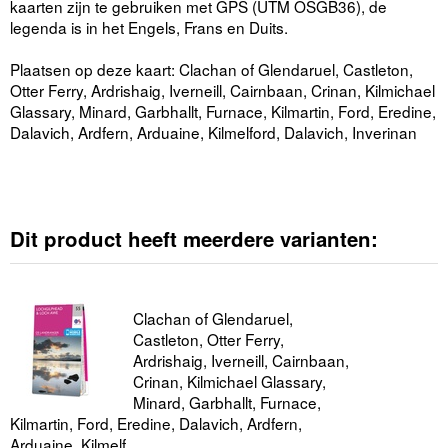
kaarten zijn te gebruiken met GPS (UTM OSGB36), de
legenda is in het Engels, Frans en Duits.
Plaatsen op deze kaart: Clachan of Glendaruel, Castleton,
Otter Ferry, Ardrishaig, Iverneill, Cairnbaan, Crinan, Kilmichael
Glassary, Minard, Garbhallt, Furnace, Kilmartin, Ford, Eredine,
Dalavich, Ardfern, Arduaine, Kilmelford, Dalavich, Inverinan
Dit product heeft meerdere varianten:
Clachan of Glendaruel,
Castleton, Otter Ferry,
Ardrishaig, Iverneill, Cairnbaan,
Crinan, Kilmichael Glassary,
Minard, Garbhallt, Furnace,
Kilmartin, Ford, Eredine, Dalavich, Ardfern,
Arduaine, Kilmelf