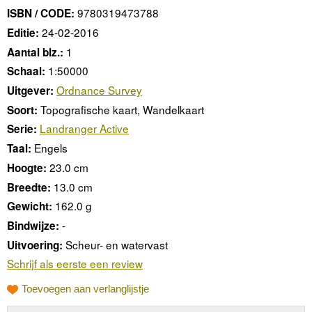
9780319473788
ISBN / CODE:
24-02-2016
Editie:
1
Aantal blz.:
1:50000
Schaal:
Ordnance Survey
Uitgever:
Topografische kaart, Wandelkaart
Soort:
Landranger Active
Serie:
Engels
Taal:
23.0 cm
Hoogte:
13.0 cm
Breedte:
162.0 g
Gewicht:
-
Bindwijze:
Scheur- en watervast
Uitvoering:
Schrijf als eerste een review
Toevoegen aan verlanglijstje