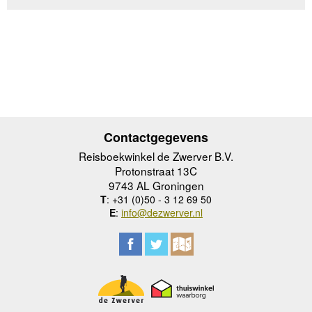
Contactgegevens
Reisboekwinkel de Zwerver B.V.
Protonstraat 13C
9743 AL Groningen
T
: +31 (0)50 - 3 12 69 50
E
:
info@dezwerver.nl