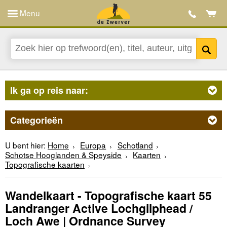
Menu
Ik ga op reis naar:
Categorieën
U bent hier:
Home
Europa
Schotland
Schotse Hooglanden & Speyside
Kaarten
Topografische kaarten
Wandelkaart - Topografische kaart 55
Landranger Active Lochgilphead /
Loch Awe | Ordnance Survey