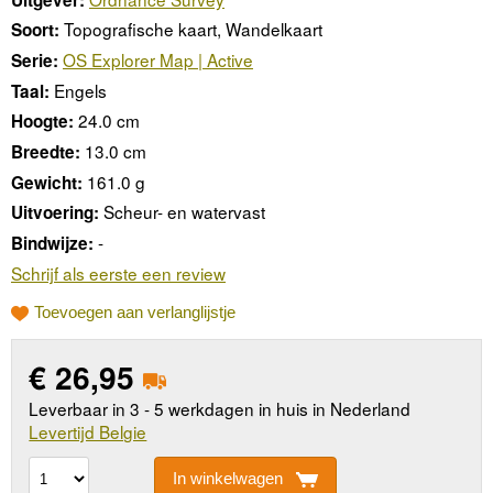
Topografische kaart, Wandelkaart
Soort:
OS Explorer Map | Active
Serie:
Engels
Taal:
24.0 cm
Hoogte:
13.0 cm
Breedte:
161.0 g
Gewicht:
Scheur- en watervast
Uitvoering:
-
Bindwijze:
Schrijf als eerste een review
Toevoegen aan verlanglijstje
€
26,95
Leverbaar in 3 - 5 werkdagen in huis in Nederland
Levertijd Belgie
In winkelwagen