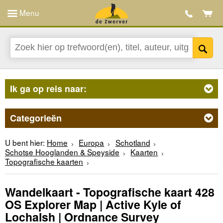
Menu
Ik ga op reis naar:
Categorieën
U bent hier:
Home
Europa
Schotland
Schotse Hooglanden & Speyside
Kaarten
Topografische kaarten
Wandelkaart - Topografische kaart 428
OS Explorer Map | Active Kyle of
Lochalsh | Ordnance Survey