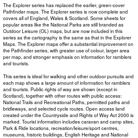
The Explorer series has replaced the earlier, green-cover
Pathfinder maps. The Explorer series is now complete and
covers all of England, Wales & Scotland. Some sheets for
popular areas like the National Parks are still branded as
Outdoor Leisure (OL) maps, but are now included in this
series as the cartography is the same as that in the Explorer
Maps. The Explorer maps offer a substantial improvement on
the Pathfinder series, with greater use of colour, larger area
per map, and stronger emphasis on information for ramblers
and tourists.
This series is ideal for walking and other outdoor pursuits and
each map shows a large amount of information for ramblers
and tourists. Public rights of way are shown (except in
Scotland), together with other routes with public access:
National Trails and Recreational Paths, permitted paths and
bridleways, and selected cycle routes. Open access land
created under the Countryside and Rights of Way Act 2000 is
marked. Tourist information includes caravan and camp sites,
Park & Ride locations, recreation/leisure/sport centres,
museums, historic buildings, English Heritage and National