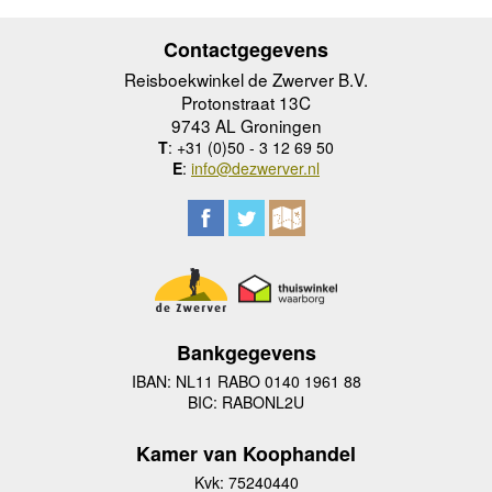
Contactgegevens
Reisboekwinkel de Zwerver B.V.
Protonstraat 13C
9743 AL Groningen
T
: +31 (0)50 - 3 12 69 50
E
:
info@dezwerver.nl
Bankgegevens
IBAN: NL11 RABO 0140 1961 88
BIC: RABONL2U
Kamer van Koophandel
Kvk: 75240440