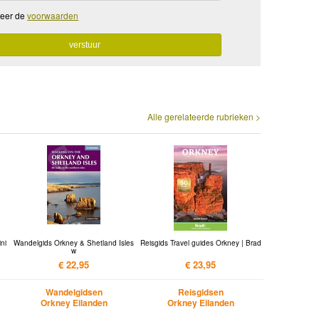
teer de
voorwaarden
Alle gerelateerde rubrieken >
ni
Wandelgids Orkney & Shetland Isles
Reisgids Travel guides Orkney | Brad
w
€ 22,95
€ 23,95
Wandelgidsen
Reisgidsen
Orkney Eilanden
Orkney Eilanden