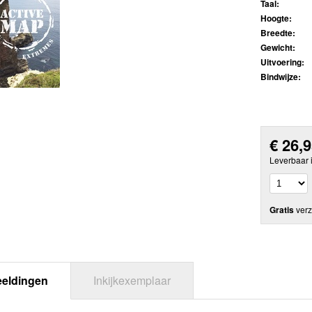
Taal:
Hoogte:
Breedte:
Gewicht:
Uitvoering:
Bindwijze:
€
26,
Leverbaar 
Gratis
verz
eeldingen
Inkijkexemplaar