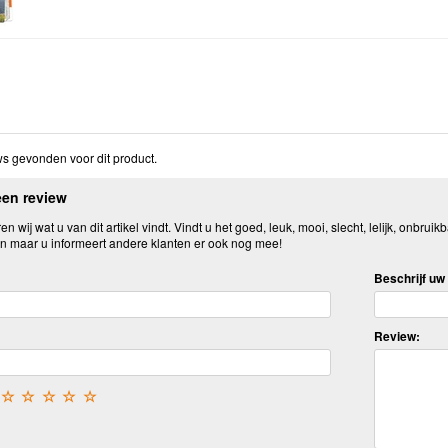
s gevonden voor dit product.
een review
n wij wat u van dit artikel vindt. Vindt u het goed, leuk, mooi, slecht, lelijk, onbruikb
n maar u informeert andere klanten er ook nog mee!
Beschrijf uw 
Review:
☆
☆
☆
☆
☆