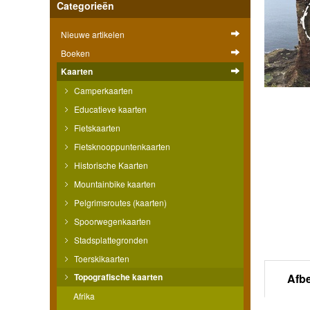
Categorieën
Nieuwe artikelen
Boeken
Kaarten
Camperkaarten
Educatieve kaarten
Fietskaarten
Fietsknooppuntenkaarten
Historische Kaarten
Mountainbike kaarten
Pelgrimsroutes (kaarten)
Spoorwegenkaarten
Stadsplattegronden
Toerskikaarten
Topografische kaarten
Afb
Afrika