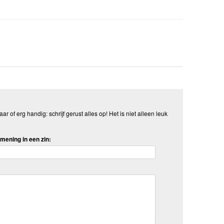
aar of erg handig: schrijf gerust alles op! Het is niet alleen leuk
mening in een zin: