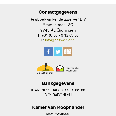
Contactgegevens
Reisboekwinkel de Zwerver B.V.
Protonstraat 13C
9743 AL Groningen
T
: +31 (0)50 - 3 12 69 50
E
:
info@dezwerver.nl
Bankgegevens
IBAN: NL11 RABO 0140 1961 88
BIC: RABONL2U
Kamer van Koophandel
Kvk: 75240440