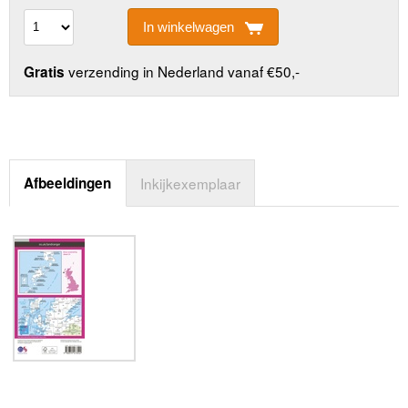
In winkelwagen
verzending in Nederland vanaf €50,-
Gratis
Afbeeldingen
Inkijkexemplaar