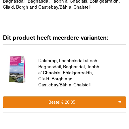
Baghasdail, Baghasdal, Taobh a’ Chaolais, Eòlaigearraidh,
Cliaid, Borgh and Castlebay/Bàh a’ Chaisteil.
Dit product heeft meerdere varianten:
Dalabrog, Lochboisdale/Loch
Baghasdail, Baghasdal, Taobh
a’ Chaolais, Eòlaigearraidh,
Cliaid, Borgh and
Castlebay/Bàh a’ Chaisteil.
Bestel € 20,95