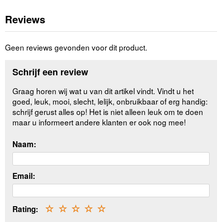
Reviews
Geen reviews gevonden voor dit product.
Schrijf een review
Graag horen wij wat u van dit artikel vindt. Vindt u het
goed, leuk, mooi, slecht, lelijk, onbruikbaar of erg handig:
schrijf gerust alles op! Het is niet alleen leuk om te doen
maar u informeert andere klanten er ook nog mee!
Naam:
Email:
Rating:
☆
☆
☆
☆
☆