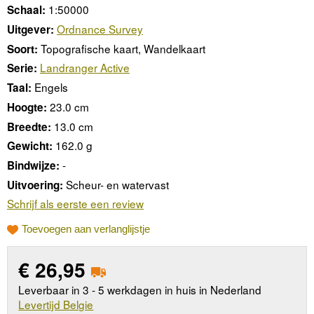
1:50000
Schaal:
Ordnance Survey
Uitgever:
Topografische kaart, Wandelkaart
Soort:
Landranger Active
Serie:
Engels
Taal:
23.0 cm
Hoogte:
13.0 cm
Breedte:
162.0 g
Gewicht:
-
Bindwijze:
Scheur- en watervast
Uitvoering:
Schrijf als eerste een review
Toevoegen aan verlanglijstje
€
26,95
Leverbaar in 3 - 5 werkdagen in huis in Nederland
Levertijd Belgie