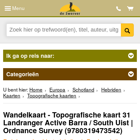
Menu
Ik ga op reis naar:
Categorieën
U bent hier:
Home
Europa
Schotland
Hebriden
Kaarten
Topografische kaarten
Wandelkaart - Topografische kaart 31
Landranger Active Barra / South Uist |
Ordnance Survey
(9780319473542)