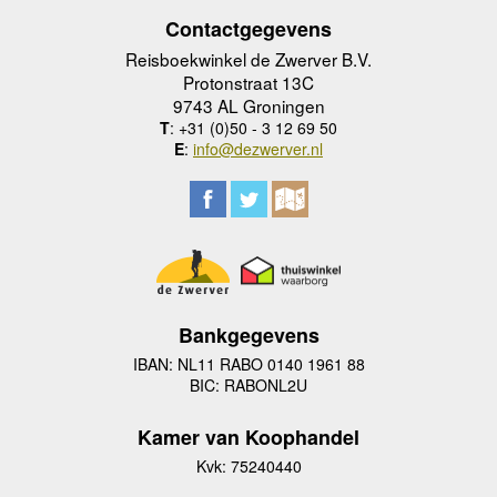
Contactgegevens
Reisboekwinkel de Zwerver B.V.
Protonstraat 13C
9743 AL Groningen
T
: +31 (0)50 - 3 12 69 50
E
:
info@dezwerver.nl
Bankgegevens
IBAN: NL11 RABO 0140 1961 88
BIC: RABONL2U
Kamer van Koophandel
Kvk: 75240440