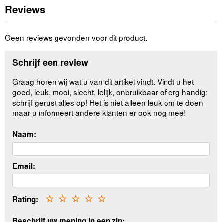
Reviews
Geen reviews gevonden voor dit product.
Schrijf een review
Graag horen wij wat u van dit artikel vindt. Vindt u het
goed, leuk, mooi, slecht, lelijk, onbruikbaar of erg handig:
schrijf gerust alles op! Het is niet alleen leuk om te doen
maar u informeert andere klanten er ook nog mee!
Naam:
Email:
Rating:
☆
☆
☆
☆
☆
Beschrijf uw mening in een zin: