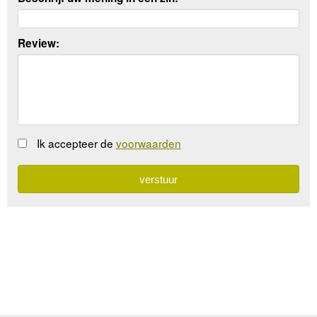
Review:
Ik accepteer de
voorwaarden