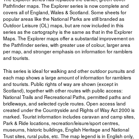
Pathfinder maps. The Explorer series is now complete and
covers all of England, Wales & Scotland. Some sheets for
popular areas like the National Parks are still branded as
Outdoor Leisure (OL) maps, but are now included in this
series as the cartography is the same as that in the Explorer
Maps. The Explorer maps offer a substantial improvement on
the Pathfinder series, with greater use of colour, larger area
per map, and stronger emphasis on information for ramblers
and tourists.
This series is ideal for walking and other outdoor pursuits and
each map shows a large amount of information for ramblers
and tourists. Public rights of way are shown (except in
Scotland), together with other routes with public access:
National Trails and Recreational Paths, permitted paths and
bridleways, and selected cycle routes. Open access land
created under the Countryside and Rights of Way Act 2000 is
marked. Tourist information includes caravan and camp sites,
Park & Ride locations, recreation/leisure/sport centres,
museums, historic buildings, English Heritage and National
Trust sites, rural pubs, etc. The map legend is in English only,