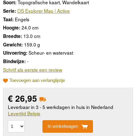
Topografische kaart, Wandelkaart
Soort:
OS Explorer Map | Active
Serie:
Engels
Taal:
24.0 cm
Hoogte:
13.0 cm
Breedte:
159.0 g
Gewicht:
Scheur- en watervast
Uitvoering:
-
Bindwijze:
Schrijf als eerste een review
Toevoegen aan verlanglijstje
€
26,95
Leverbaar in 3 - 5 werkdagen in huis in Nederland
Levertijd Belgie
In winkelwagen