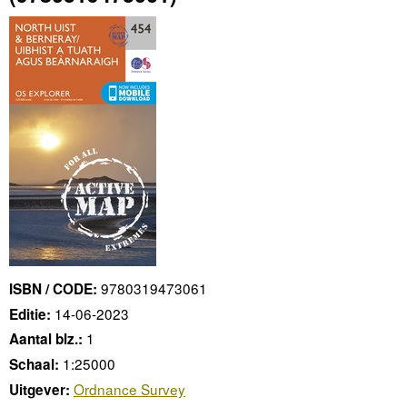
9780319473061
ISBN / CODE:
14-06-2023
Editie:
1
Aantal blz.:
1:25000
Schaal:
Ordnance Survey
Uitgever: