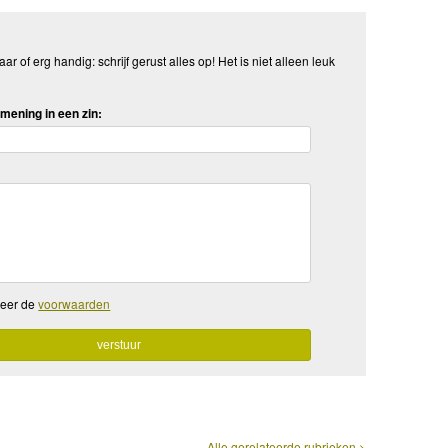
aar of erg handig: schrijf gerust alles op! Het is niet alleen leuk
mening in een zin:
teer de
voorwaarden
Alle gerelateerde rubrieken >