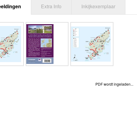
eeldingen
Extra Info
Inkijkexemplaar
PDF wordt ingeladen...