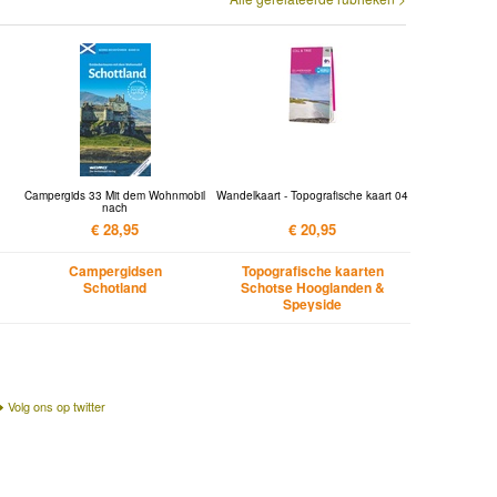
Campergids 33 Mit dem Wohnmobil
Wandelkaart - Topografische kaart 04
nach
€ 28,95
€ 20,95
Campergidsen
Topografische kaarten
Schotland
Schotse Hooglanden &
Speyside
Volg ons op twitter