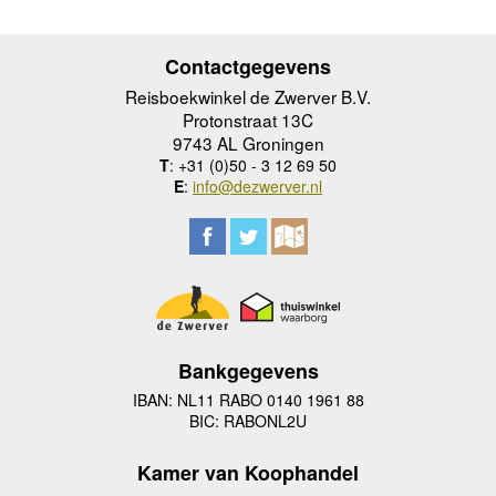
Contactgegevens
Reisboekwinkel de Zwerver B.V.
Protonstraat 13C
9743 AL Groningen
T
: +31 (0)50 - 3 12 69 50
E
:
info@dezwerver.nl
Bankgegevens
IBAN: NL11 RABO 0140 1961 88
BIC: RABONL2U
Kamer van Koophandel