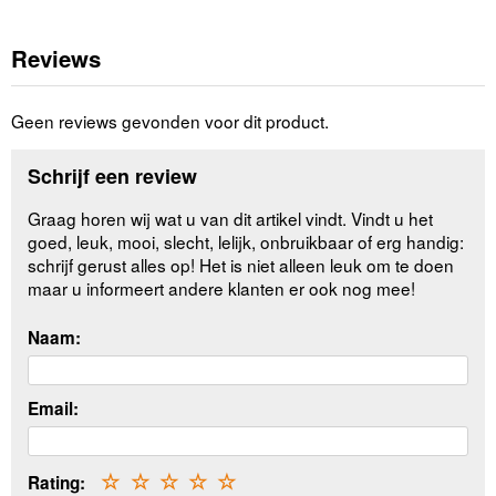
Reviews
Geen reviews gevonden voor dit product.
Schrijf een review
Graag horen wij wat u van dit artikel vindt. Vindt u het
goed, leuk, mooi, slecht, lelijk, onbruikbaar of erg handig:
schrijf gerust alles op! Het is niet alleen leuk om te doen
maar u informeert andere klanten er ook nog mee!
Naam:
Email:
Rating:
☆
☆
☆
☆
☆