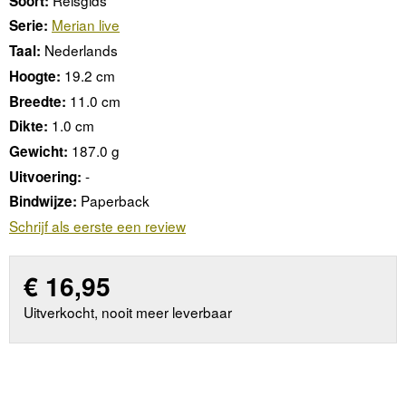
Soort:
Merian live
Serie:
Nederlands
Taal:
19.2 cm
Hoogte:
11.0 cm
Breedte:
1.0 cm
Dikte:
187.0 g
Gewicht:
-
Uitvoering:
Paperback
Bindwijze:
Schrijf als eerste een review
€
16,95
Uitverkocht, nooit meer leverbaar