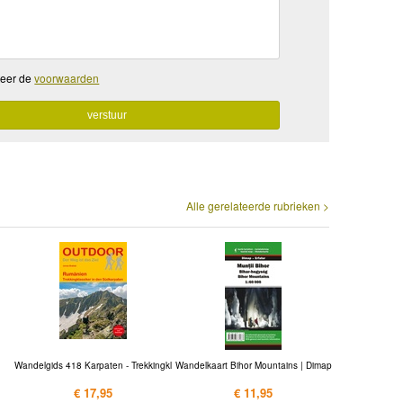
teer de
voorwaarden
Alle gerelateerde rubrieken >
Wandelgids 418 Karpaten - Trekkingkl
Wandelkaart Bihor Mountains | Dimap
€ 17,95
€ 11,95