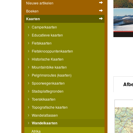
Nieuwe artikelen
Boeken
Kaarten
Camperkaarten
Educatieve kaarten
Fietskaarten
Fietsknooppuntenkaarten
Historische Kaarten
Mountainbike kaarten
Pelgrimsroutes (kaarten)
Spoorwegenkaarten
Afb
Stadsplattegronden
Toerskikaarten
Topografische kaarten
Wandelatlassen
Wandelkaarten
Afrika