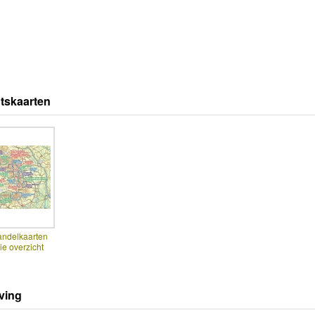
tskaarten
ndelkaarten
e overzicht
ving