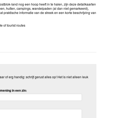
tblok-land nog een hoop heeft in te halen, zijn deze detailkaarten
jnen, hutten, campings, wandelpaden (al dan niet gemarkeerd),
t praktische informatie van de streek en een korte beschrijving van
of tourist routes
aar of erg handig: schrijf gerust alles op! Het is niet alleen leuk
mening in een zin: