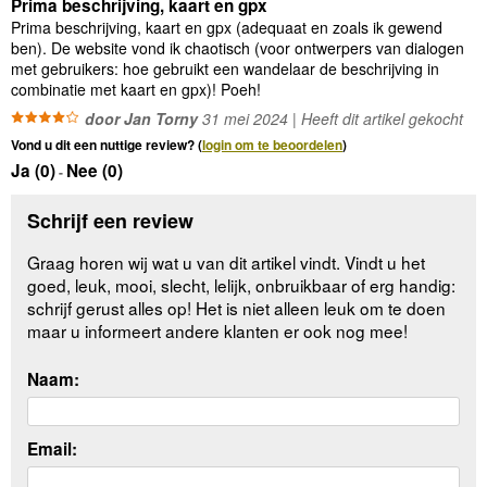
Prima beschrijving, kaart en gpx
Prima beschrijving, kaart en gpx (adequaat en zoals ik gewend
ben). De website vond ik chaotisch (voor ontwerpers van dialogen
met gebruikers: hoe gebruikt een wandelaar de beschrijving in
combinatie met kaart en gpx)! Poeh!
door Jan Torny
31 mei 2024 | Heeft dit artikel gekocht
Vond u dit een nuttige review? (
login om te beoordelen
)
Ja (
0
)
Nee (
0
)
-
Schrijf een review
Graag horen wij wat u van dit artikel vindt. Vindt u het
goed, leuk, mooi, slecht, lelijk, onbruikbaar of erg handig:
schrijf gerust alles op! Het is niet alleen leuk om te doen
maar u informeert andere klanten er ook nog mee!
Naam:
Email: