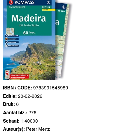
9783991545989
ISBN / CODE:
20-02-2026
Editie:
6
Druk:
276
Aantal blz.:
1:40000
Schaal:
Peter Mertz
Auteur(s):