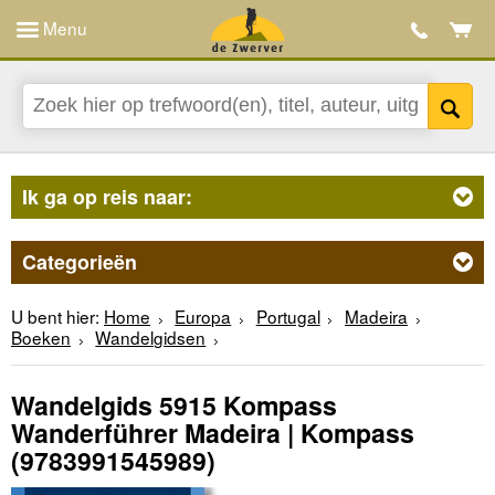
Menu
Ik ga op reis naar:
Categorieën
U bent hier:
Home
Europa
Portugal
Madeira
Boeken
Wandelgidsen
Wandelgids 5915 Kompass
Wanderführer Madeira | Kompass
(9783991545989)