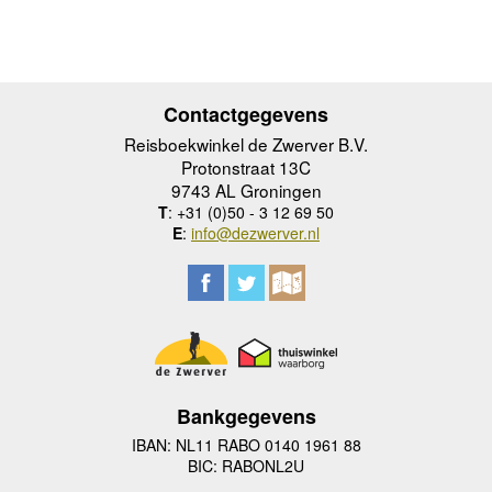
Contactgegevens
Reisboekwinkel de Zwerver B.V.
Protonstraat 13C
9743 AL Groningen
T
: +31 (0)50 - 3 12 69 50
E
:
info@dezwerver.nl
Bankgegevens
IBAN: NL11 RABO 0140 1961 88
BIC: RABONL2U