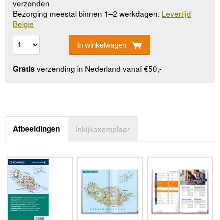
verzonden
Bezorging meestal binnen 1–2 werkdagen.
Levertijd
Belgie
In winkelwagen
verzending in Nederland vanaf €50,-
Gratis
Afbeeldingen
Inkijkexemplaar