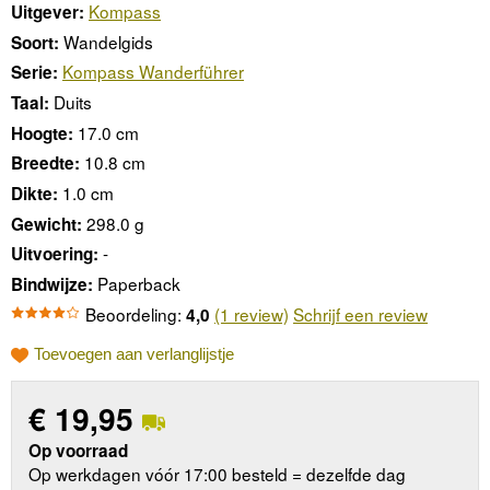
Kompass
Uitgever:
Wandelgids
Soort:
Kompass Wanderführer
Serie:
Duits
Taal:
17.0 cm
Hoogte:
10.8 cm
Breedte:
1.0 cm
Dikte:
298.0 g
Gewicht:
-
Uitvoering:
Paperback
Bindwijze:
Beoordeling:
(1 review)
Schrijf een review
4,0
Toevoegen aan verlanglijstje
€
19,95
Op voorraad
Op werkdagen vóór 17:00 besteld = dezelfde dag