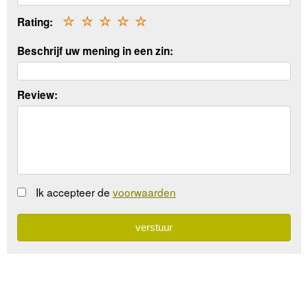
Rating:
☆
☆
☆
☆
☆
Beschrijf uw mening in een zin:
Review:
Ik accepteer de
voorwaarden