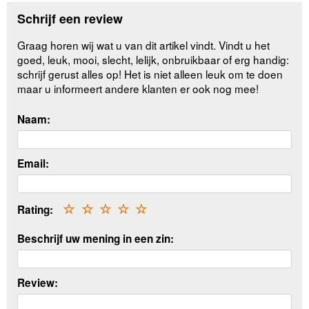
Schrijf een review
Graag horen wij wat u van dit artikel vindt. Vindt u het
goed, leuk, mooi, slecht, lelijk, onbruikbaar of erg handig:
schrijf gerust alles op! Het is niet alleen leuk om te doen
maar u informeert andere klanten er ook nog mee!
Naam:
Email:
Rating:
☆
☆
☆
☆
☆
Beschrijf uw mening in een zin:
Review: