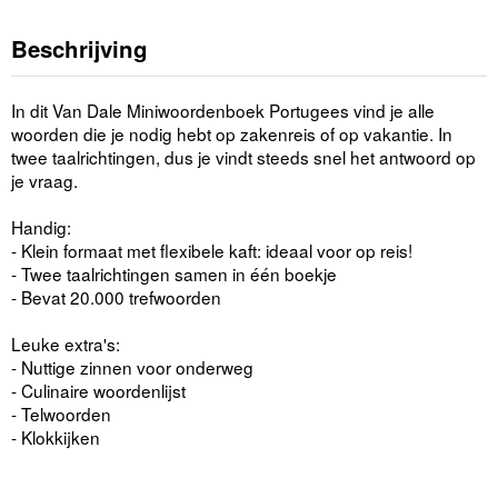
Beschrijving
In dit Van Dale Miniwoordenboek Portugees vind je alle
woorden die je nodig hebt op zakenreis of op vakantie. In
twee taalrichtingen, dus je vindt steeds snel het antwoord op
je vraag.
Handig:
- Klein formaat met flexibele kaft: ideaal voor op reis!
- Twee taalrichtingen samen in één boekje
- Bevat 20.000 trefwoorden
Leuke extra's:
- Nuttige zinnen voor onderweg
- Culinaire woordenlijst
- Telwoorden
- Klokkijken