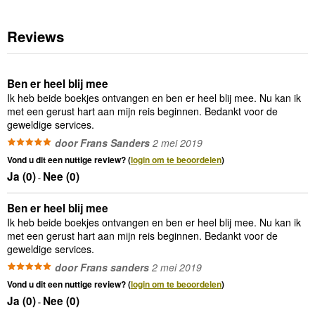
Reviews
Ben er heel blij mee
Ik heb beide boekjes ontvangen en ben er heel blij mee. Nu kan ik
met een gerust hart aan mijn reis beginnen. Bedankt voor de
geweldige services.
door Frans Sanders
2 mei 2019
Vond u dit een nuttige review? (
login om te beoordelen
)
Ja (
0
)
Nee (
0
)
-
Ben er heel blij mee
Ik heb beide boekjes ontvangen en ben er heel blij mee. Nu kan ik
met een gerust hart aan mijn reis beginnen. Bedankt voor de
geweldige services.
door Frans sanders
2 mei 2019
Vond u dit een nuttige review? (
login om te beoordelen
)
Ja (
0
)
Nee (
0
)
-