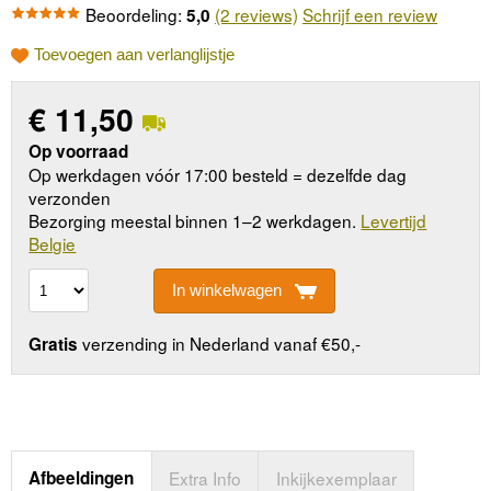
Beoordeling:
(2 reviews)
Schrijf een review
5,0
Toevoegen aan verlanglijstje
€
11,50
Op voorraad
Op werkdagen vóór 17:00 besteld = dezelfde dag
verzonden
Bezorging meestal binnen 1–2 werkdagen.
Levertijd
Belgie
In winkelwagen
verzending in Nederland vanaf €50,-
Gratis
Afbeeldingen
Extra Info
Inkijkexemplaar