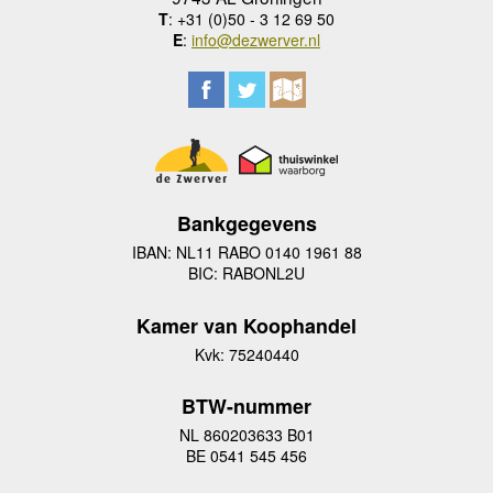
T
: +31 (0)50 - 3 12 69 50
E
:
info@dezwerver.nl
Bankgegevens
IBAN: NL11 RABO 0140 1961 88
BIC: RABONL2U
Kamer van Koophandel
Kvk: 75240440
BTW-nummer
NL 860203633 B01
BE 0541 545 456