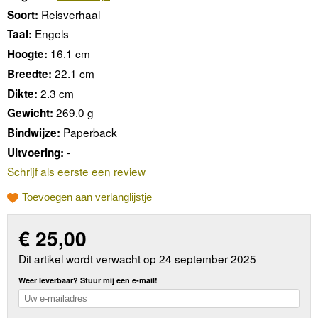
Reisverhaal
Soort:
Engels
Taal:
16.1 cm
Hoogte:
22.1 cm
Breedte:
2.3 cm
Dikte:
269.0 g
Gewicht:
Paperback
Bindwijze:
-
Uitvoering:
Schrijf als eerste een review
Toevoegen aan verlanglijstje
€
25,00
Dit artikel wordt verwacht op 24 september 2025
Weer leverbaar? Stuur mij een e-mail!