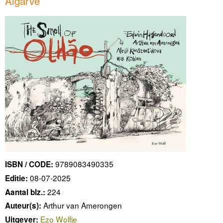
Algarve
9789083490335
ISBN / CODE:
08-07-2025
Editie:
224
Aantal blz.:
Arthur van Amerongen
Auteur(s):
Ezo Wolfje
Uitgever: