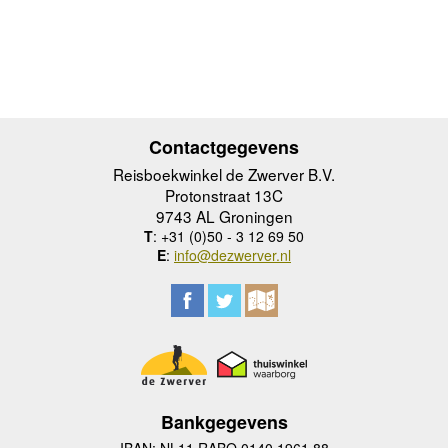
Contactgegevens
Reisboekwinkel de Zwerver B.V.
Protonstraat 13C
9743 AL Groningen
T
: +31 (0)50 - 3 12 69 50
E
:
info@dezwerver.nl
Bankgegevens