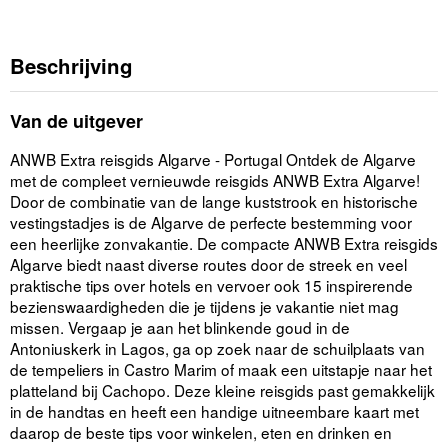
Beschrijving
Van de uitgever
ANWB Extra reisgids Algarve - Portugal Ontdek de Algarve
met de compleet vernieuwde reisgids ANWB Extra Algarve!
Door de combinatie van de lange kuststrook en historische
vestingstadjes is de Algarve de perfecte bestemming voor
een heerlijke zonvakantie. De compacte ANWB Extra reisgids
Algarve biedt naast diverse routes door de streek en veel
praktische tips over hotels en vervoer ook 15 inspirerende
bezienswaardigheden die je tijdens je vakantie niet mag
missen. Vergaap je aan het blinkende goud in de
Antoniuskerk in Lagos, ga op zoek naar de schuilplaats van
de tempeliers in Castro Marim of maak een uitstapje naar het
platteland bij Cachopo. Deze kleine reisgids past gemakkelijk
in de handtas en heeft een handige uitneembare kaart met
daarop de beste tips voor winkelen, eten en drinken en