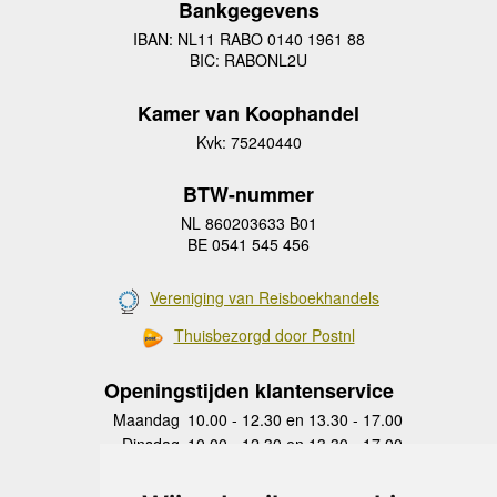
Bankgegevens
IBAN: NL11 RABO 0140 1961 88
BIC: RABONL2U
Kamer van Koophandel
Kvk: 75240440
BTW-nummer
NL 860203633 B01
BE 0541 545 456
Vereniging van Reisboekhandels
Thuisbezorgd door Postnl
Openingstijden klantenservice
Maandag
10.00 - 12.30 en 13.30 - 17.00
Dinsdag
10.00 - 12.30 en 13.30 - 17.00
Woensdag
10.00 - 12.30 en 13.30 - 17.00
Donderdag
10.00 - 12.30 en 13.30 - 17.00