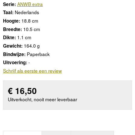
ANWB extra
Serie:
Nederlands
Taal:
18.8 cm
Hoogte:
10.5 cm
Breedte:
1.1 cm
Dikte:
164.0 g
Gewicht:
Paperback
Bindwijze:
-
Uitvoering:
Schrijf als eerste een review
€
16,50
Uitverkocht, nooit meer leverbaar