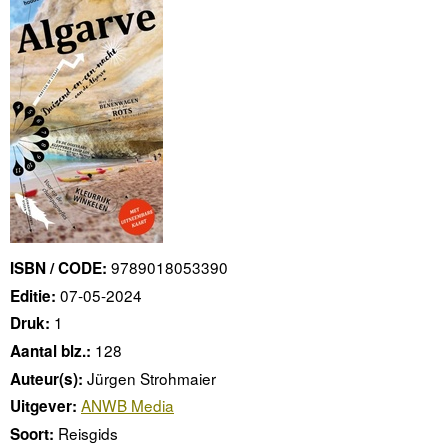
9789018053390
ISBN / CODE:
07-05-2024
Editie:
1
Druk:
128
Aantal blz.:
Jürgen Strohmaier
Auteur(s):
ANWB Media
Uitgever:
Reisgids
Soort: