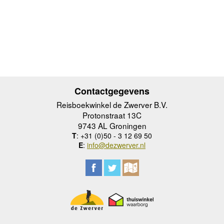
Contactgegevens
Reisboekwinkel de Zwerver B.V.
Protonstraat 13C
9743 AL Groningen
T
: +31 (0)50 - 3 12 69 50
E
:
info@dezwerver.nl