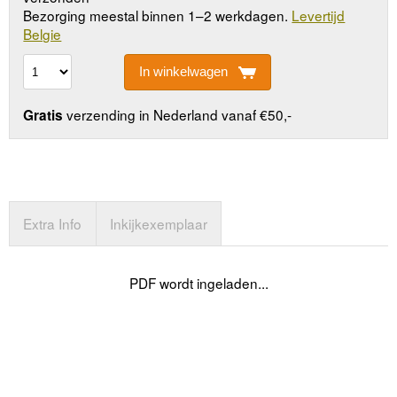
Bezorging meestal binnen 1–2 werkdagen.
Levertijd
Belgie
In winkelwagen
verzending in Nederland vanaf €50,-
Gratis
Extra Info
Inkijkexemplaar
PDF wordt ingeladen...