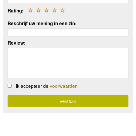
Rating:
☆
☆
☆
☆
☆
Beschrijf uw mening in een zin:
Review:
Ik accepteer de
voorwaarden