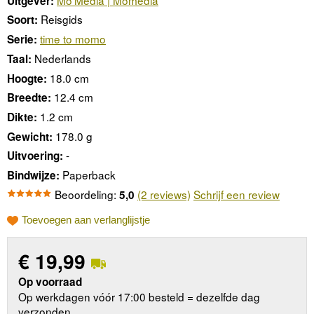
Uitgever:
Reisgids
Soort:
time to momo
Serie:
Nederlands
Taal:
18.0 cm
Hoogte:
12.4 cm
Breedte:
1.2 cm
Dikte:
178.0 g
Gewicht:
-
Uitvoering:
Paperback
Bindwijze:
Beoordeling:
(2 reviews)
Schrijf een review
5,0
Toevoegen aan verlanglijstje
€
19,99
Op voorraad
Op werkdagen vóór 17:00 besteld = dezelfde dag
verzonden