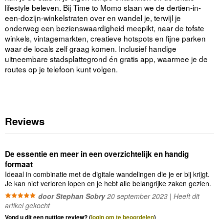
lifestyle beleven. Bij Time to Momo slaan we de dertien-in-
een-dozijn-winkelstraten over en wandel je, terwijl je
onderweg een bezienswaardigheid meepikt, naar de tofste
winkels, vintagemarkten, creatieve hotspots en fijne parken
waar de locals zelf graag komen. Inclusief handige
uitneembare stadsplattegrond én gratis app, waarmee je de
routes op je telefoon kunt volgen.
Reviews
De essentie en meer in een overzichtelijk en handig
formaat
Ideaal in combinatie met de digitale wandelingen die je er bij krijgt.
Je kan niet verloren lopen en je hebt alle belangrijke zaken gezien.
door Stephan Sobry
20 september 2023 | Heeft dit
artikel gekocht
Vond u dit een nuttige review? (
login om te beoordelen
)