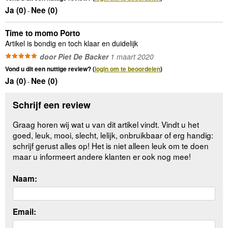
Ja (
0
)
Nee (
0
)
-
Time to momo Porto
Artikel is bondig en toch klaar en duidelijk
door Piet De Backer
1 maart 2020
Vond u dit een nuttige review? (
login om te beoordelen
)
Ja (
0
)
Nee (
0
)
-
Schrijf een review
Graag horen wij wat u van dit artikel vindt. Vindt u het
goed, leuk, mooi, slecht, lelijk, onbruikbaar of erg handig:
schrijf gerust alles op! Het is niet alleen leuk om te doen
maar u informeert andere klanten er ook nog mee!
Naam:
Email: