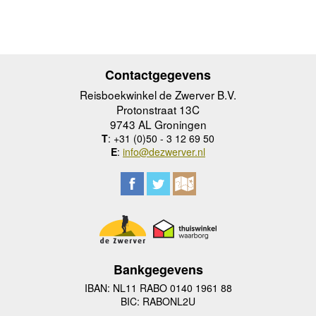
Contactgegevens
Reisboekwinkel de Zwerver B.V.
Protonstraat 13C
9743 AL Groningen
T
: +31 (0)50 - 3 12 69 50
E
:
info@dezwerver.nl
Bankgegevens
IBAN: NL11 RABO 0140 1961 88
BIC: RABONL2U