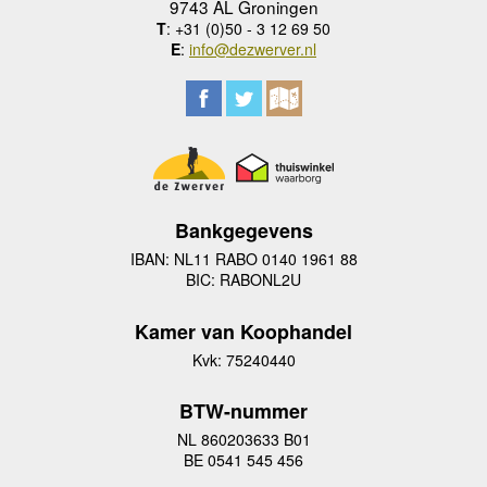
9743 AL Groningen
T
: +31 (0)50 - 3 12 69 50
E
:
info@dezwerver.nl
Bankgegevens
IBAN: NL11 RABO 0140 1961 88
BIC: RABONL2U
Kamer van Koophandel
Kvk: 75240440
BTW-nummer
NL 860203633 B01
BE 0541 545 456