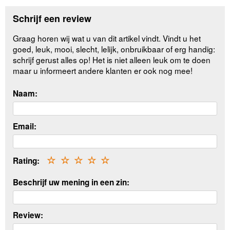
Schrijf een review
Graag horen wij wat u van dit artikel vindt. Vindt u het
goed, leuk, mooi, slecht, lelijk, onbruikbaar of erg handig:
schrijf gerust alles op! Het is niet alleen leuk om te doen
maar u informeert andere klanten er ook nog mee!
Naam:
Email:
Rating:
☆
☆
☆
☆
☆
Beschrijf uw mening in een zin:
Review: