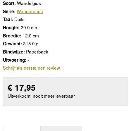
Wandelgids
Soort:
Wanderbuch
Serie:
Duits
Taal:
20.0 cm
Hoogte:
12.0 cm
Breedte:
315.0 g
Gewicht:
Paperback
Bindwijze:
-
Uitvoering:
Schrijf als eerste een review
€
17,95
Uitverkocht, nooit meer leverbaar