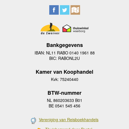
Bankgegevens
IBAN: NL11 RABO 0140 1961 88
BIC: RABONL2U
Kamer van Koophandel
Kvk: 75240440
BTW-nummer
NL 860203633 B01
BE 0541 545 456
Vereniging van Reisboekhandels