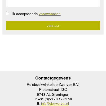
Ik accepteer de
voorwaarden
Contactgegevens
Reisboekwinkel de Zwerver B.V.
Protonstraat 13C
9743 AL Groningen
T
: +31 (0)50 - 3 12 69 50
E
:
info@dezwerver.nl