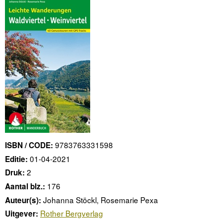
9783763331598
ISBN / CODE:
01-04-2021
Editie:
2
Druk:
176
Aantal blz.:
Johanna Stöckl, Rosemarie Pexa
Auteur(s):
Rother Bergverlag
Uitgever: