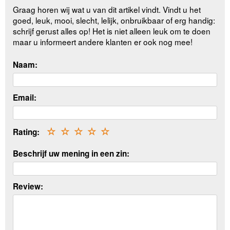
Graag horen wij wat u van dit artikel vindt. Vindt u het
goed, leuk, mooi, slecht, lelijk, onbruikbaar of erg handig:
schrijf gerust alles op! Het is niet alleen leuk om te doen
maar u informeert andere klanten er ook nog mee!
Naam:
Email:
Rating:
☆
☆
☆
☆
☆
Beschrijf uw mening in een zin:
Review: