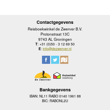
Contactgegevens
Reisboekwinkel de Zwerver B.V.
Protonstraat 13C
9743 AL Groningen
T
: +31 (0)50 - 3 12 69 50
E
:
info@dezwerver.nl
Bankgegevens
IBAN: NL11 RABO 0140 1961 88
BIC: RABONL2U