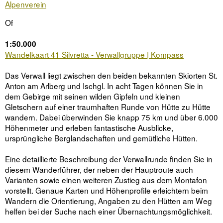
Alpenverein
Of
1:50.000
Wandelkaart 41 Silvretta - Verwallgruppe | Kompass
Das Verwall liegt zwischen den beiden bekannten Skiorten St.
Anton am Arlberg und Ischgl. In acht Tagen können Sie in
dem Gebirge mit seinen wilden Gipfeln und kleinen
Gletschern auf einer traumhaften Runde von Hütte zu Hütte
wandern. Dabei überwinden Sie knapp 75 km und über 6.000
Höhenmeter und erleben fantastische Ausblicke,
ursprüngliche Berglandschaften und gemütliche Hütten.
Eine detaillierte Beschreibung der Verwallrunde finden Sie in
diesem Wanderführer, der neben der Hauptroute auch
Varianten sowie einen weiteren Zustieg aus dem Montafon
vorstellt. Genaue Karten und Höhenprofile erleichtern beim
Wandern die Orientierung, Angaben zu den Hütten am Weg
helfen bei der Suche nach einer Übernachtungsmöglichkeit.