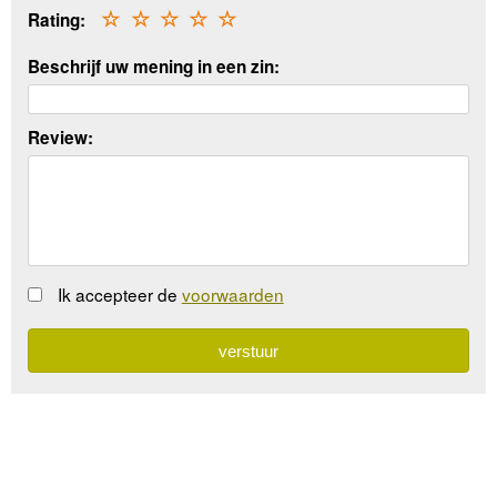
Rating:
☆
☆
☆
☆
☆
Beschrijf uw mening in een zin:
Review:
Ik accepteer de
voorwaarden