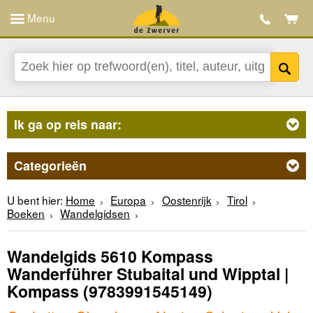
Menu
Ik ga op reis naar:
Categorieën
U bent hier:
Home
Europa
Oostenrijk
Tirol
Boeken
Wandelgidsen
Wandelgids 5610 Kompass
Wanderführer Stubaital und Wipptal |
Kompass
(9783991545149)