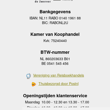
Bankgegevens
IBAN: NL11 RABO 0140 1961 88
BIC: RABONL2U
Kamer van Koophandel
Kvk: 75240440
BTW-nummer
NL 860203633 B01
BE 0541 545 456
Vereniging van Reisboekhandels
Thuisbezorgd door Postnl
Openingstijden klantenservice
Maandag
10.00 - 12.30 en 13.30 - 17.00
Dinsdag
10.00 - 12.30 en 13.30 - 17.00