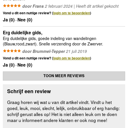
door Frans
2 februari 2024 | Heeft dit artikel gekocht
Vond u dit een nuttige review? (
login om te beoordelen
)
Ja (
0
)
Nee (
0
)
-
Erg duidelijke gids,
Erg duidelijke gids, goede indeling van wandelingen
(Blauw,rood,zwart). Snelle verzending door de Zwerver.
door Brummel-Tepper
21 juli 2019
Vond u dit een nuttige review? (
login om te beoordelen
)
Ja (
0
)
Nee (
0
)
-
TOON MEER REVIEWS
Schrijf een review
Graag horen wij wat u van dit artikel vindt. Vindt u het
goed, leuk, mooi, slecht, lelijk, onbruikbaar of erg handig:
schrijf gerust alles op! Het is niet alleen leuk om te doen
maar u informeert andere klanten er ook nog mee!