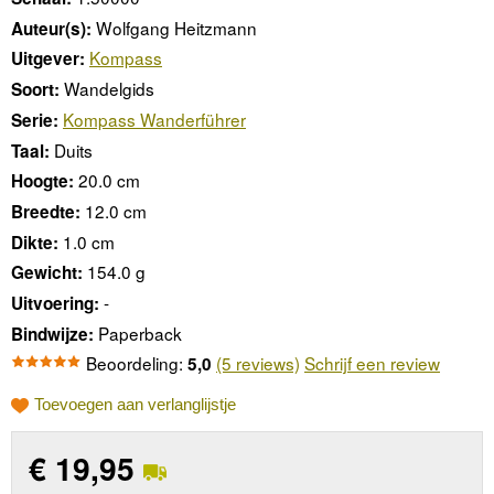
Wolfgang Heitzmann
Auteur(s):
Kompass
Uitgever:
Wandelgids
Soort:
Kompass Wanderführer
Serie:
Duits
Taal:
20.0 cm
Hoogte:
12.0 cm
Breedte:
1.0 cm
Dikte:
154.0 g
Gewicht:
-
Uitvoering:
Paperback
Bindwijze:
Beoordeling:
(5 reviews)
Schrijf een review
5,0
Toevoegen aan verlanglijstje
€
19,95