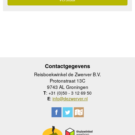
Contactgegevens
Reisboekwinkel de Zwerver B.V.
Protonstraat 13C
9743 AL Groningen
T
: +31 (0)50 - 3 12 69 50
E
:
info@dezwerver.nl