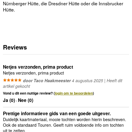
Nürnberger Hütte, die Dresdner Hütte oder die Innsbrucker
Hütte.
Reviews
Netjes verzonden, prima product
Netjes verzonden, prima product
door Taco Haakmeester
4 augustus 2025 | Heeft dit
artikel gekocht
Vond u dit een nuttige review? (
login om te beoordelen
)
Ja (
0
)
Nee (
0
)
-
Prettige informatieve gids van een goede uitgever.
Duidelijk kaartmateriaal, mooie tochten worden hierin beschreven.
Ook de standaard Touren. Geeft ruim voldoende info om tochten
uit te zetten.