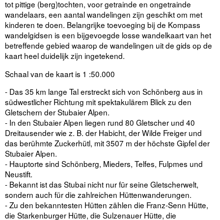
tot pittige (berg)tochten, voor getrainde en ongetrainde
wandelaars, een aantal wandelingen zijn geschikt om met
kinderen te doen. Belangrijke toevoeging bij de Kompass
wandelgidsen is een bijgevoegde losse wandelkaart van het
betreffende gebied waarop de wandelingen uit de gids op de
kaart heel duidelijk zijn ingetekend.
Schaal van de kaart is 1 :50.000
- Das 35 km lange Tal erstreckt sich von Schönberg aus in
südwestlicher Richtung mit spektakulärem Blick zu den
Gletschern der Stubaier Alpen.
- In den Stubaier Alpen liegen rund 80 Gletscher und 40
Dreitausender wie z. B. der Habicht, der Wilde Freiger und
das berühmte Zuckerhütl, mit 3507 m der höchste Gipfel der
Stubaier Alpen.
- Hauptorte sind Schönberg, Mieders, Telfes, Fulpmes und
Neustift.
- Bekannt ist das Stubai nicht nur für seine Gletscherwelt,
sondern auch für die zahlreichen Hüttenwanderungen.
- Zu den bekanntesten Hütten zählen die Franz-Senn Hütte,
die Starkenburger Hütte, die Sulzenauer Hütte, die