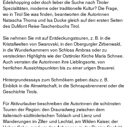
Edelshopping oder doch lieber die Suche nach Tiroler
Spezialitäten, moderne oder traditionelle Kultur? Die Frage,
wo in Tirol Sie was finden, beantworten die Autorinnen
Natascha Thoma und Isa Ducke gleich auf den ersten Seiten
des DuMont Reise-Taschenbuchs Tirol.
Sie nehmen Sie mit auf Entdeckungstouren, z. B. in die
Kristallwelten von Swarovski, in den Obergurgler Zirbenwald,
in die Wunderkammern von Schloss Ambras oder zu
versteckten Highlights wie der Osttiroler Kirche Maria Schnee.
Auch verraten die Autorinnen ihre Lieblingsorte, von
herrlichen Aussichtspunkten bis zu einer urigen Brauerei.
Hintergrundessays zum Schmökern geben dazu z. B.
Einblick in die Almwirtschaft, in die Schnapsbrennerei oder die
Geschichte Tirols.
Für Aktivurlauber beschreiben die Autorinnen die schönsten
Touren der Region: den Drauradweg zwischen dem
italienisch-südtirolerischen Toblach und Lienz und
Wanderungen im Ziller- und Lechtal, am Wilden Kaiser, der