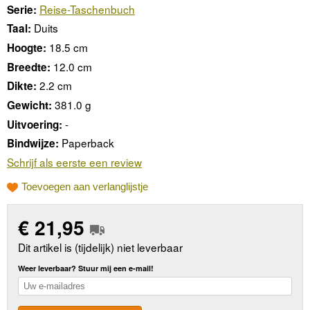
Reise-Taschenbuch
Serie:
Duits
Taal:
18.5 cm
Hoogte:
12.0 cm
Breedte:
2.2 cm
Dikte:
381.0 g
Gewicht:
-
Uitvoering:
Paperback
Bindwijze:
Schrijf als eerste een review
Toevoegen aan verlanglijstje
€
21,95
Dit artikel is (tijdelijk) niet leverbaar
Weer leverbaar? Stuur mij een e-mail!