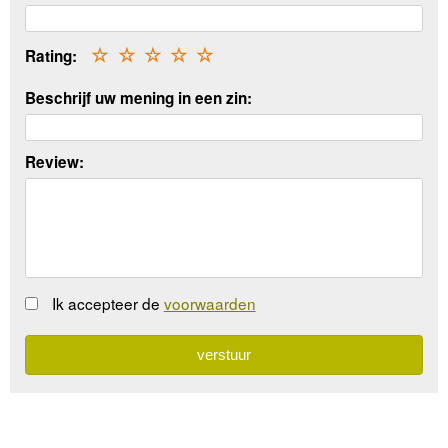
Rating:
☆
☆
☆
☆
☆
Beschrijf uw mening in een zin:
Review:
Ik accepteer de
voorwaarden