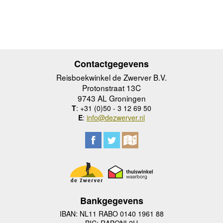
Contactgegevens
Reisboekwinkel de Zwerver B.V.
Protonstraat 13C
9743 AL Groningen
T
: +31 (0)50 - 3 12 69 50
E
:
info@dezwerver.nl
Bankgegevens
IBAN: NL11 RABO 0140 1961 88