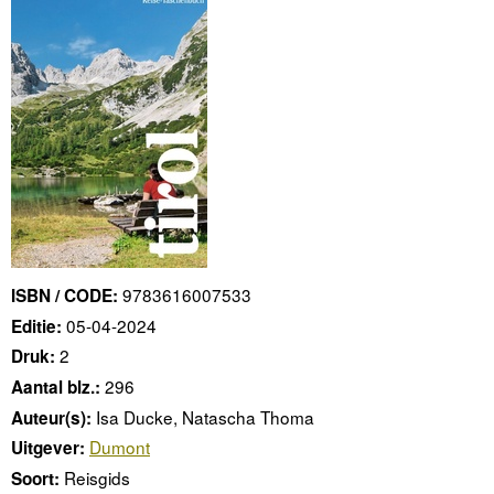
9783616007533
ISBN / CODE:
05-04-2024
Editie:
2
Druk:
296
Aantal blz.:
Isa Ducke, Natascha Thoma
Auteur(s):
Dumont
Uitgever:
Reisgids
Soort: