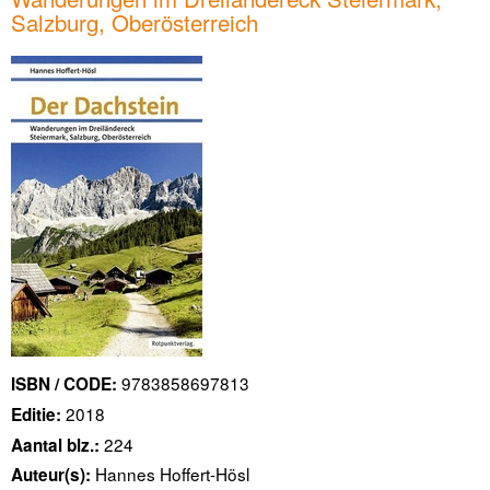
Salzburg, Oberösterreich
9783858697813
ISBN / CODE:
2018
Editie:
224
Aantal blz.:
Hannes Hoffert-Hösl
Auteur(s):