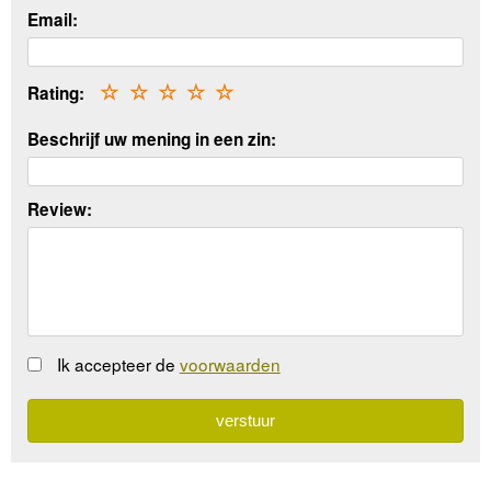
Email:
Rating:
☆
☆
☆
☆
☆
Beschrijf uw mening in een zin:
Review:
Ik accepteer de
voorwaarden