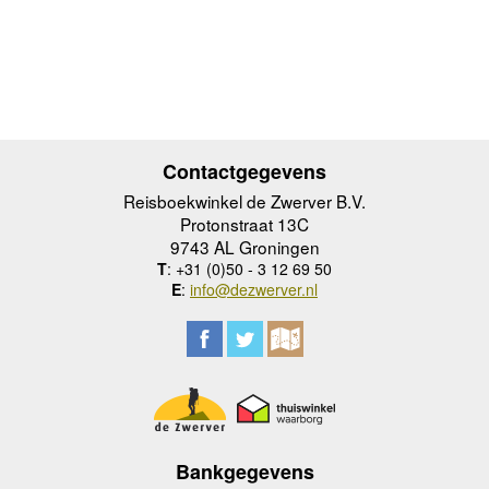
Contactgegevens
Reisboekwinkel de Zwerver B.V.
Protonstraat 13C
9743 AL Groningen
T
: +31 (0)50 - 3 12 69 50
E
:
info@dezwerver.nl
Bankgegevens