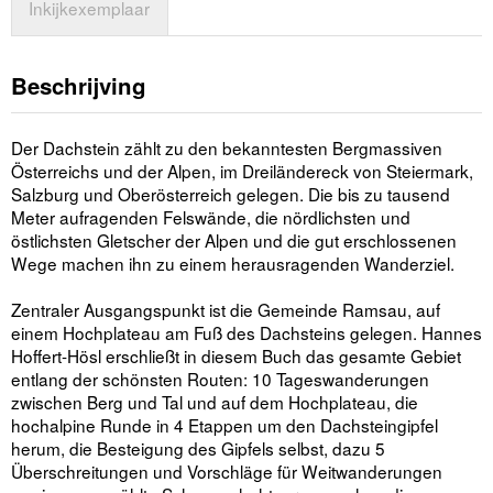
Inkijkexemplaar
Beschrijving
Der Dachstein zählt zu den bekanntesten Bergmassiven
Österreichs und der Alpen, im Dreiländereck von Steiermark,
Salzburg und Oberösterreich gelegen. Die bis zu tausend
Meter aufragenden Felswände, die nördlichsten und
östlichsten Gletscher der Alpen und die gut erschlossenen
Wege machen ihn zu einem herausragenden Wanderziel.
Zentraler Ausgangspunkt ist die Gemeinde Ramsau, auf
einem Hochplateau am Fuß des Dachsteins gelegen. Hannes
Hoffert-Hösl erschließt in diesem Buch das gesamte Gebiet
entlang der schönsten Routen: 10 Tageswanderungen
zwischen Berg und Tal und auf dem Hochplateau, die
hochalpine Runde in 4 Etappen um den Dachsteingipfel
herum, die Besteigung des Gipfels selbst, dazu 5
Überschreitungen und Vorschläge für Weitwanderungen