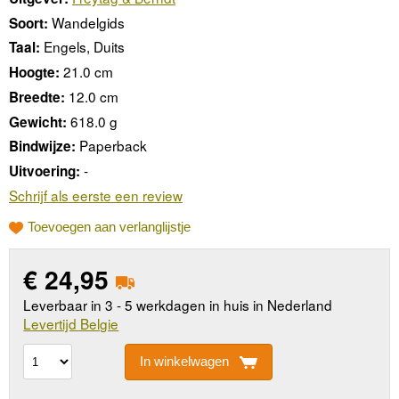
Wandelgids
Soort:
Engels, Duits
Taal:
21.0 cm
Hoogte:
12.0 cm
Breedte:
618.0 g
Gewicht:
Paperback
Bindwijze:
-
Uitvoering:
Schrijf als eerste een review
Toevoegen aan verlanglijstje
€
24,95
Leverbaar in 3 - 5 werkdagen in huis in Nederland
Levertijd Belgie
In winkelwagen