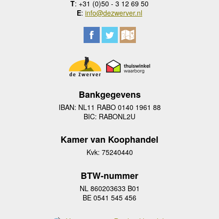
T
: +31 (0)50 - 3 12 69 50
E
:
info@dezwerver.nl
Bankgegevens
IBAN: NL11 RABO 0140 1961 88
BIC: RABONL2U
Kamer van Koophandel
Kvk: 75240440
BTW-nummer
NL 860203633 B01
BE 0541 545 456