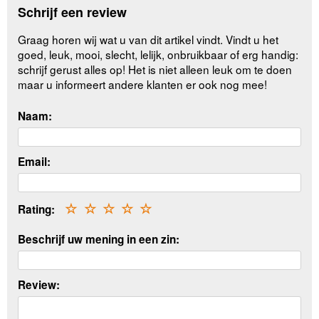
Schrijf een review
Graag horen wij wat u van dit artikel vindt. Vindt u het
goed, leuk, mooi, slecht, lelijk, onbruikbaar of erg handig:
schrijf gerust alles op! Het is niet alleen leuk om te doen
maar u informeert andere klanten er ook nog mee!
Naam:
Email:
Rating:
☆
☆
☆
☆
☆
Beschrijf uw mening in een zin:
Review: