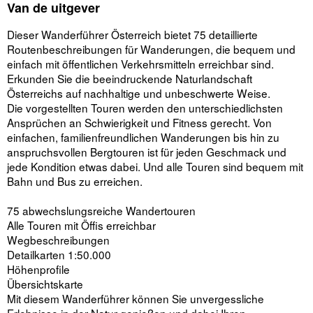
Van de uitgever
Dieser Wanderführer Österreich bietet 75 detaillierte
Routenbeschreibungen für Wanderungen, die bequem und
einfach mit öffentlichen Verkehrsmitteln erreichbar sind.
Erkunden Sie die beeindruckende Naturlandschaft
Österreichs auf nachhaltige und unbeschwerte Weise.
Die vorgestellten Touren werden den unterschiedlichsten
Ansprüchen an Schwierigkeit und Fitness gerecht. Von
einfachen, familienfreundlichen Wanderungen bis hin zu
anspruchsvollen Bergtouren ist für jeden Geschmack und
jede Kondition etwas dabei. Und alle Touren sind bequem mit
Bahn und Bus zu erreichen.
75 abwechslungsreiche Wandertouren
Alle Touren mit Öffis erreichbar
Wegbeschreibungen
Detailkarten 1:50.000
Höhenprofile
Übersichtskarte
Mit diesem Wanderführer können Sie unvergessliche
Erlebnisse in der Natur genießen und dabei Ihren