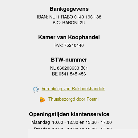
Bankgegevens
IBAN: NL11 RABO 0140 1961 88
BIC: RABONL2U
Kamer van Koophandel
Kvk: 75240440
BTW-nummer
NL 860203633 B01
BE 0541 545 456
Vereniging van Reisboekhandels
Thuisbezorgd door Postnl
Openingstijden klantenservice
Maandag
10.00 - 12.30 en 13.30 - 17.00
Dinsdag
10.00 - 12.30 en 13.30 - 17.00
Woensdag
10.00 - 12.30 en 13.30 - 17.00