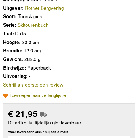
Rother Bergverlag
Uitgever:
Tourskigids
Soort:
Skitourenbuch
Serie:
Duits
Taal:
20.0 cm
Hoogte:
12.0 cm
Breedte:
282.0 g
Gewicht:
Paperback
Bindwijze:
-
Uitvoering:
Schrijf als eerste een review
Toevoegen aan verlanglijstje
€
21,95
Dit artikel is (tijdelijk) niet leverbaar
Weer leverbaar? Stuur mij een e-mail!