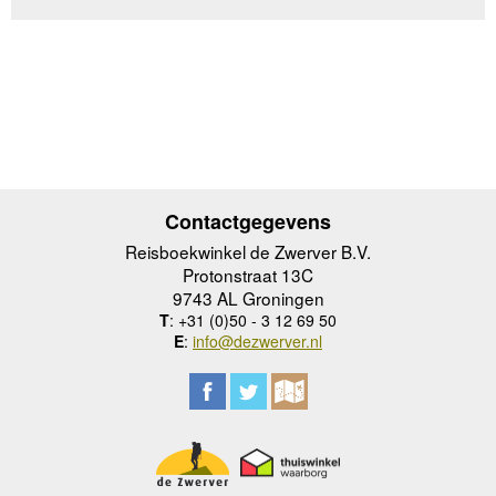
Contactgegevens
Reisboekwinkel de Zwerver B.V.
Protonstraat 13C
9743 AL Groningen
T
: +31 (0)50 - 3 12 69 50
E
:
info@dezwerver.nl