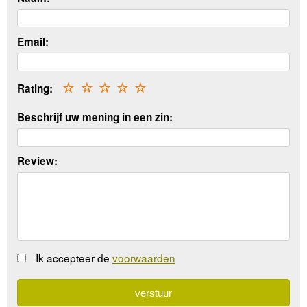
Email:
Rating:
☆
☆
☆
☆
☆
Beschrijf uw mening in een zin:
Review:
Ik accepteer de
voorwaarden