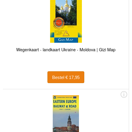
Wegenkaart - landkaart Ukraine - Moldova | Gizi Map
Bestel € 17,95