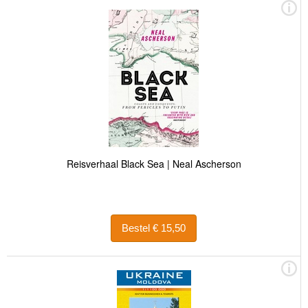
Reisverhaal Black Sea | Neal Ascherson
Bestel € 15,50