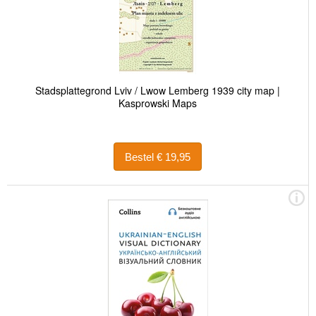
Stadsplattegrond Lviv / Lwow Lemberg 1939 city map |
Kasprowski Maps
Bestel € 19,95