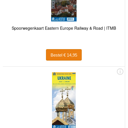
Spoorwegenkaart Eastern Europe Railway & Road | ITMB
Bestel € 14,95