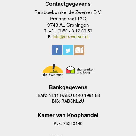
Contactgegevens
Reisboekwinkel de Zwerver B.V.
Protonstraat 13C
9743 AL Groningen
T
: +31 (0)50 - 3 12 69 50
E
:
info@dezwerver.nl
Bankgegevens
IBAN: NL11 RABO 0140 1961 88
BIC: RABONL2U
Kamer van Koophandel
Kvk: 75240440