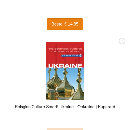
Bestel € 14,95
Reisgids Culture Smart! Ukraine - Oekraïne | Kuperard