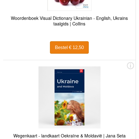
Woordenboek Visual Dictionary Ukrainian - English, Ukrains
taalgids | Collins
Bestel € 12,50
Wegenkaart - landkaart Oekraïne & Moldavië | Jana Seta