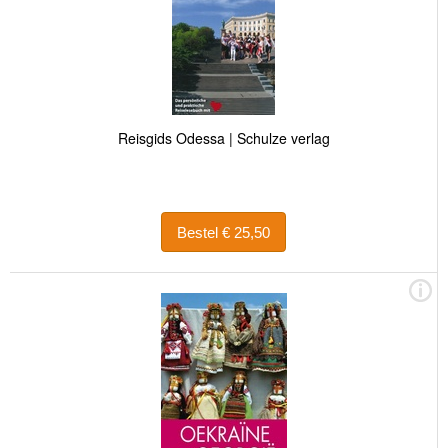
Reisgids Odessa | Schulze verlag
Bestel € 25,50