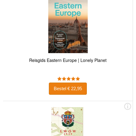
Reisgids Eastern Europe | Lonely Planet
Bestel € 22,95