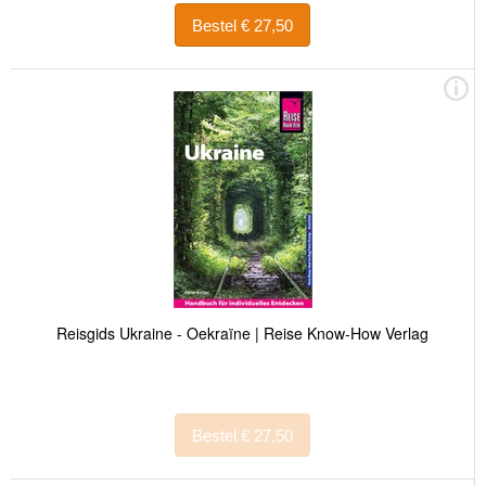
Bestel € 27,50
Reisgids Ukraine - Oekraïne | Reise Know-How Verlag
Bestel € 27,50