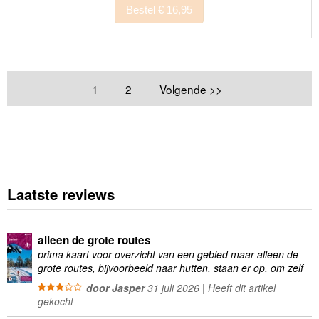
Bestel € 16,95
1
2
Volgende >>
Laatste reviews
alleen de grote routes
prima kaart voor overzicht van een gebied maar alleen de
grote routes, bijvoorbeeld naar hutten, staan er op, om zelf
wandelingen te plannen minder geschikt
door Jasper
31 juli 2026 | Heeft dit artikel
gekocht