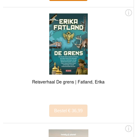
Reisverhaal De grens | Fatland, Erika
Bestel € 36,99