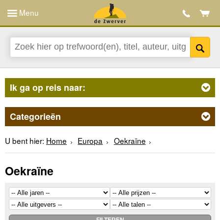
Menu
Ik ga op reis naar:
Categorieën
U bent hier:
Home
Europa
Oekraïne
Oekraïne