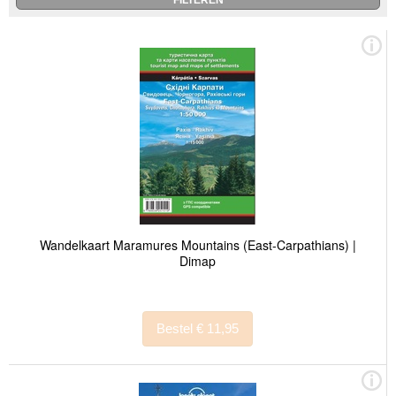
Wandelkaart Maramures Mountains (East-Carpathians) |
Dimap
Bestel € 11,95