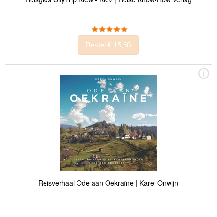
Bestel € 15,50
Reisverhaal Ode aan Oekraïne | Karel Onwijn