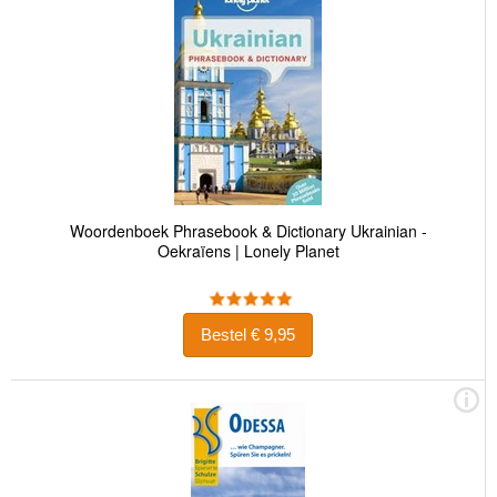
Woordenboek Phrasebook & Dictionary Ukrainian -
Oekraïens | Lonely Planet
Bestel € 9,95