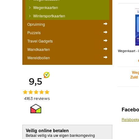
Wegenkaarten
Wintersportkaarten
Opruiming
Puzzels
Travel Gadgets
Wandkaarten
Wegenkaart - 
Wereldbollen
Weg
Zuid
Faceb
Reisboekw
Veilig online betalen
Betaal veilig via uw eigen bankomgeving