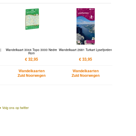
|
Wandelkaart 3044 Topo 3000 Nedre
Wandelkaart 2681 Turkart Lysefjorden
Rom
€ 32,95
€ 33,95
Wandelkaarten
Wandelkaarten
Zuid Noorwegen
Zuid Noorwegen
Volg ons op twitter