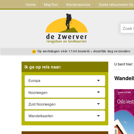
Home
MapTool
Klantenservice
Gratis retourneren N
Op werkdagen vóór 17:00 besteld = dezelfde dag verzonden
U bent hier:
Ik ga op reis naar:
Wandelk
Europa
Noorwegen
Zuid Noorwegen
Wandelkaarten