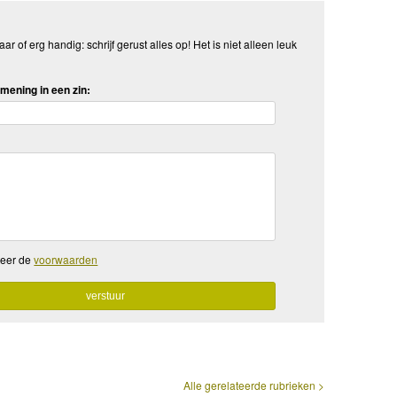
aar of erg handig: schrijf gerust alles op! Het is niet alleen leuk
mening in een zin:
teer de
voorwaarden
Alle gerelateerde rubrieken >