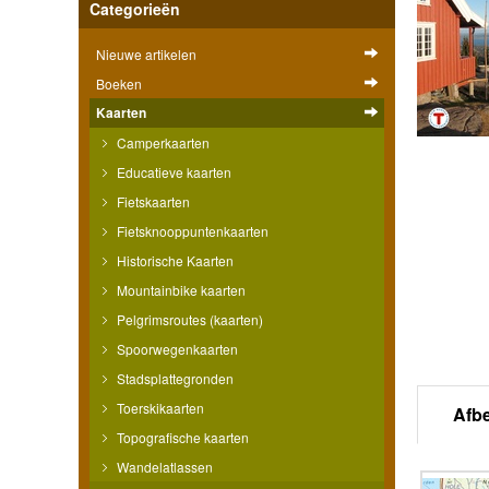
Categorieën
Nieuwe artikelen
Boeken
Kaarten
Camperkaarten
Educatieve kaarten
Fietskaarten
Fietsknooppuntenkaarten
Historische Kaarten
Mountainbike kaarten
Pelgrimsroutes (kaarten)
Spoorwegenkaarten
Stadsplattegronden
Toerskikaarten
Afb
Topografische kaarten
Wandelatlassen