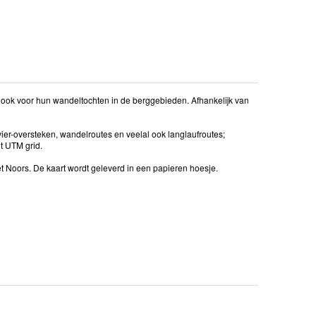
ook voor hun wandeltochten in de berggebieden. Afhankelijk van
ier-oversteken, wandelroutes en veelal ook langlaufroutes;
et UTM grid.
het Noors. De kaart wordt geleverd in een papieren hoesje.