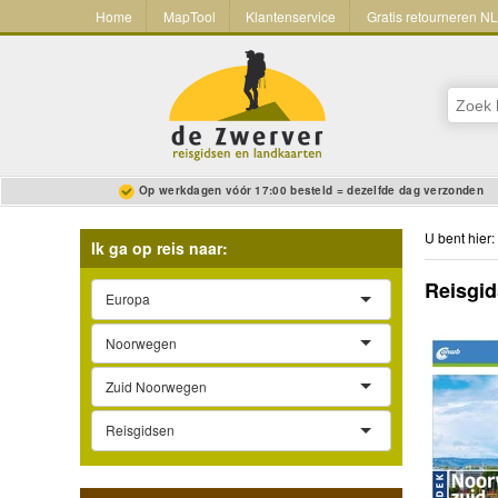
Home
MapTool
Klantenservice
Gratis retourneren N
Op werkdagen vóór 17:00 besteld = dezelfde dag verzonden
U bent hier:
Ik ga op reis naar:
Reisgi
Europa
Noorwegen
Zuid Noorwegen
Reisgidsen