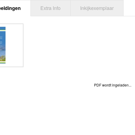
eeldingen
Extra Info
Inkijkexemplaar
PDF wordt ingeladen...