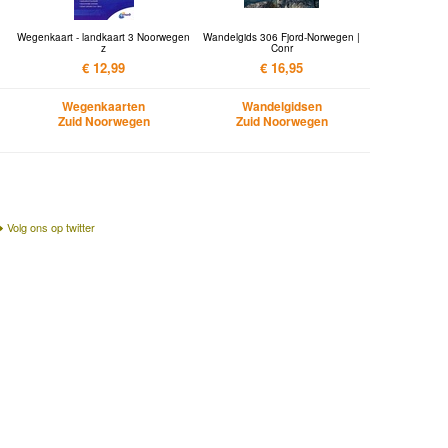
Wegenkaart - landkaart 3 Noorwegen
Wandelgids 306 Fjord-Norwegen |
z
Conr
€ 12,99
€ 16,95
Wegenkaarten
Wandelgidsen
Zuid Noorwegen
Zuid Noorwegen
Volg ons op twitter