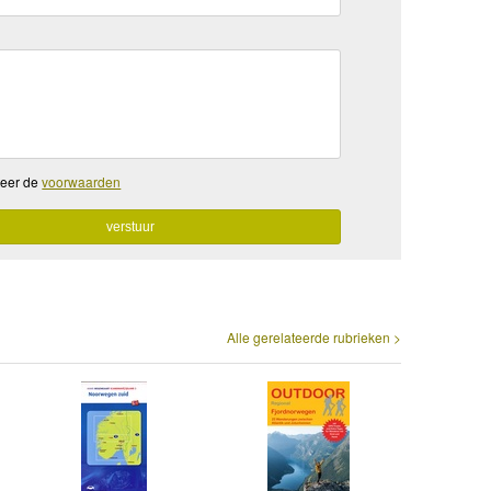
teer de
voorwaarden
Alle gerelateerde rubrieken >