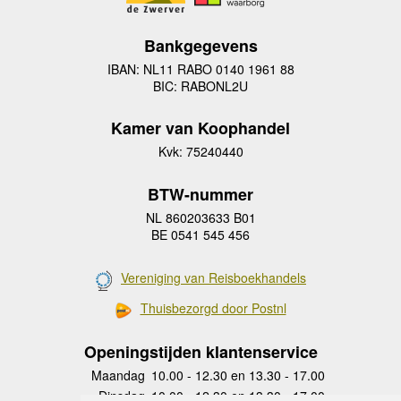
Bankgegevens
IBAN: NL11 RABO 0140 1961 88
BIC: RABONL2U
Kamer van Koophandel
Kvk: 75240440
BTW-nummer
NL 860203633 B01
BE 0541 545 456
Vereniging van Reisboekhandels
Thuisbezorgd door Postnl
Openingstijden klantenservice
Maandag
10.00 - 12.30 en 13.30 - 17.00
Dinsdag
10.00 - 12.30 en 13.30 - 17.00