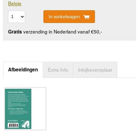
Belgie
In winkelwagen
verzending in Nederland vanaf €50,-
Gratis
Afbeeldingen
Extra Info
Inkijkexemplaar