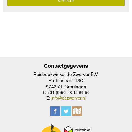
Contactgegevens
Reisboekwinkel de Zwerver B.V.
Protonstraat 13C
9743 AL Groningen
T
: +31 (0)50 - 3 12 69 50
E
:
info@dezwerver.nl