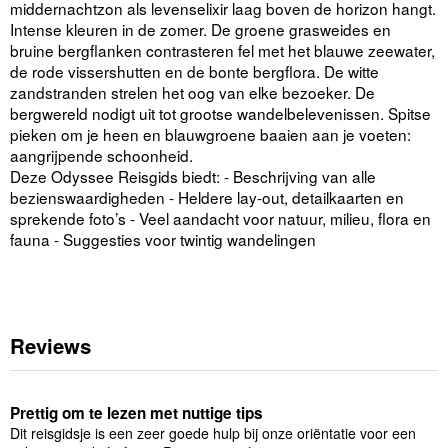
middernachtzon als levenselixir laag boven de horizon hangt.
Intense kleuren in de zomer. De groene grasweides en
bruine bergflanken contrasteren fel met het blauwe zeewater,
de rode vissershutten en de bonte bergflora. De witte
zandstranden strelen het oog van elke bezoeker. De
bergwereld nodigt uit tot grootse wandelbelevenissen. Spitse
pieken om je heen en blauwgroene baaien aan je voeten:
aangrijpende schoonheid.
Deze Odyssee Reisgids biedt: - Beschrijving van alle
bezienswaardigheden - Heldere lay-out, detailkaarten en
sprekende foto’s - Veel aandacht voor natuur, milieu, flora en
fauna - Suggesties voor twintig wandelingen
Reviews
Prettig om te lezen met nuttige tips
Dit reisgidsje is een zeer goede hulp bij onze oriëntatie voor een