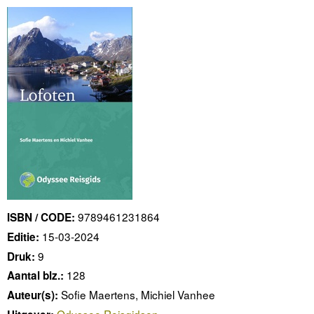
9789461231864
ISBN / CODE:
15-03-2024
Editie:
9
Druk:
128
Aantal blz.:
Sofie Maertens, Michiel Vanhee
Auteur(s):
Odyssee Reisgidsen