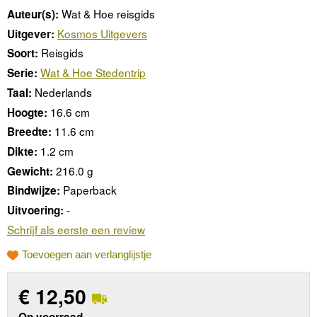
Wat & Hoe reisgids
Auteur(s):
Kosmos Uitgevers
Uitgever:
Reisgids
Soort:
Wat & Hoe Stedentrip
Serie:
Nederlands
Taal:
16.6 cm
Hoogte:
11.6 cm
Breedte:
1.2 cm
Dikte:
216.0 g
Gewicht:
Paperback
Bindwijze:
-
Uitvoering:
Schrijf als eerste een review
Toevoegen aan verlanglijstje
€
12,50
Op voorraad