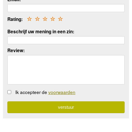
Rating:
☆
☆
☆
☆
☆
Beschrijf uw mening in een zin:
Review:
Ik accepteer de
voorwaarden