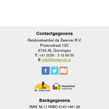
Contactgegevens
Reisboekwinkel de Zwerver B.V.
Protonstraat 13C
9743 AL Groningen
T
: +31 (0)50 - 3 12 69 50
E
:
info@dezwerver.nl
Bankgegevens
IBAN: NL11 RABO 0140 1961 88