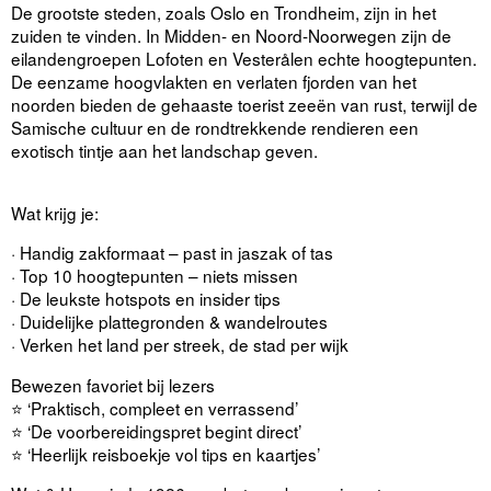
De grootste steden, zoals Oslo en Trondheim, zijn in het
zuiden te vinden. In Midden- en Noord-Noorwegen zijn de
eilandengroepen Lofoten en Vesterålen echte hoogtepunten.
De eenzame hoogvlakten en verlaten fjorden van het
noorden bieden de gehaaste toerist zeeën van rust, terwijl de
Samische cultuur en de rondtrekkende rendieren een
exotisch tintje aan het landschap geven.
Wat krijg je:
· Handig zakformaat – past in jaszak of tas
· Top 10 hoogtepunten – niets missen
· De leukste hotspots en insider tips
· Duidelijke plattegronden & wandelroutes
· Verken het land per streek, de stad per wijk
Bewezen favoriet bij lezers
⭐ ‘Praktisch, compleet en verrassend’
⭐ ‘De voorbereidingspret begint direct’
⭐ ‘Heerlijk reisboekje vol tips en kaartjes’