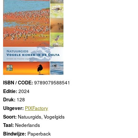
9789079588541
ISBN / CODE:
2024
Editie:
128
Druk:
PIXFactory
Uitgever:
Natuurgids, Vogelgids
Soort:
Nederlands
Taal:
Paperback
Bindwijze: