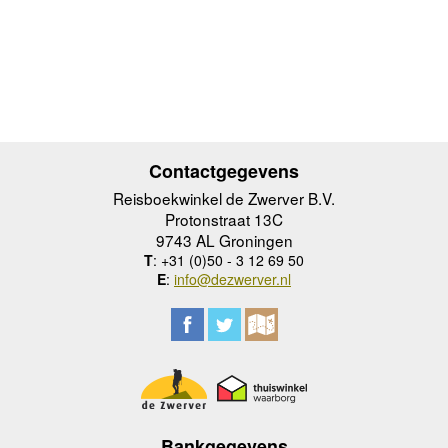
Contactgegevens
Reisboekwinkel de Zwerver B.V.
Protonstraat 13C
9743 AL Groningen
T
: +31 (0)50 - 3 12 69 50
E
:
info@dezwerver.nl
Bankgegevens