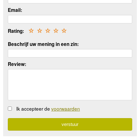
Email:
Rating:
☆
☆
☆
☆
☆
Beschrijf uw mening in een zin:
Review:
Ik accepteer de
voorwaarden