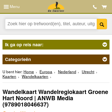
Menu
Ik ga op reis naar:
Categorieën
U bent hier:
Home
Europa
Nederland
Utrecht
Kaarten
Wandelkaarten
Wandelkaart Wandelregiokaart Groene
Hart Noord | ANWB Media
(9789018046637)