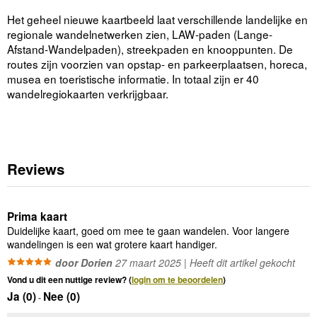
Het geheel nieuwe kaartbeeld laat verschillende landelijke en
regionale wandelnetwerken zien, LAW-paden (Lange-
Afstand-Wandelpaden), streekpaden en knooppunten. De
routes zijn voorzien van opstap- en parkeerplaatsen, horeca,
musea en toeristische informatie. In totaal zijn er 40
wandelregiokaarten verkrijgbaar.
Reviews
Prima kaart
Duidelijke kaart, goed om mee te gaan wandelen. Voor langere
wandelingen is een wat grotere kaart handiger.
door Dorien
27 maart 2025 | Heeft dit artikel gekocht
Vond u dit een nuttige review? (
login om te beoordelen
)
Ja (
0
)
Nee (
0
)
-