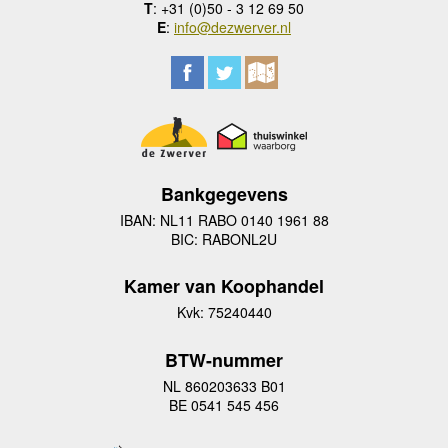
T
: +31 (0)50 - 3 12 69 50
E
:
info@dezwerver.nl
Bankgegevens
IBAN: NL11 RABO 0140 1961 88
BIC: RABONL2U
Kamer van Koophandel
Kvk: 75240440
BTW-nummer
NL 860203633 B01
BE 0541 545 456