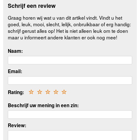
Schrijf een review
Graag horen wij wat u van dit artikel vindt. Vindt u het
goed, leuk, mooi, slecht, lelijk, onbruikbaar of erg handig:
schrijf gerust alles op! Het is niet alleen leuk om te doen
maar u informeert andere klanten er ook nog mee!
Naam:
Email:
Rating:
☆
☆
☆
☆
☆
Beschrijf uw mening in een zin:
Review: