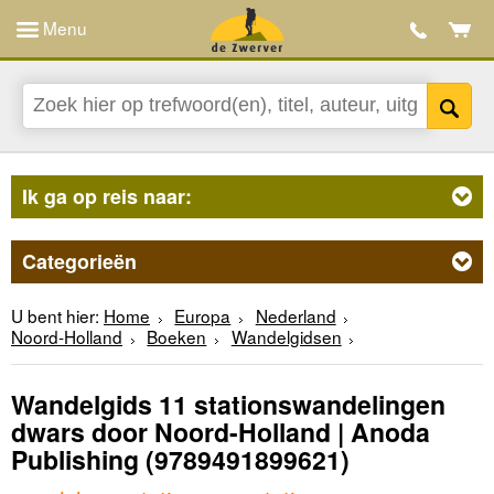
Menu
Ik ga op reis naar:
Categorieën
U bent hier:
Home
Europa
Nederland
Noord-Holland
Boeken
Wandelgidsen
Wandelgids 11 stationswandelingen
dwars door Noord-Holland | Anoda
Publishing
(9789491899621)