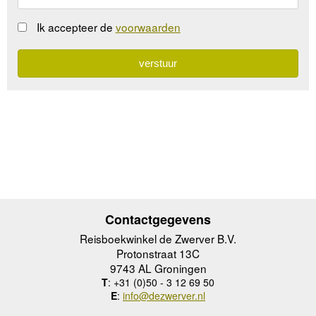
Ik accepteer de
voorwaarden
Contactgegevens
Reisboekwinkel de Zwerver B.V.
Protonstraat 13C
9743 AL Groningen
T
: +31 (0)50 - 3 12 69 50
E
:
info@dezwerver.nl