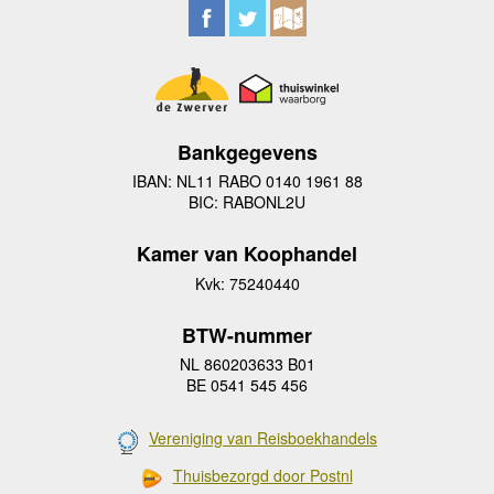
Bankgegevens
IBAN: NL11 RABO 0140 1961 88
BIC: RABONL2U
Kamer van Koophandel
Kvk: 75240440
BTW-nummer
NL 860203633 B01
BE 0541 545 456
Vereniging van Reisboekhandels
Thuisbezorgd door Postnl