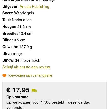
Anoda Publishing
Uitgever:
Wandelgids
Soort:
Nederlands
Taal:
21.3 cm
Hoogte:
13.4 cm
Breedte:
0.5 cm
Dikte:
187.0 g
Gewicht:
-
Uitvoering:
Paperback
Bindwijze:
Schrijf als eerste een review
Toevoegen aan verlanglijstje
€
17,95
Op voorraad
Op werkdagen vóór 17:00 besteld = dezelfde dag
verzonden