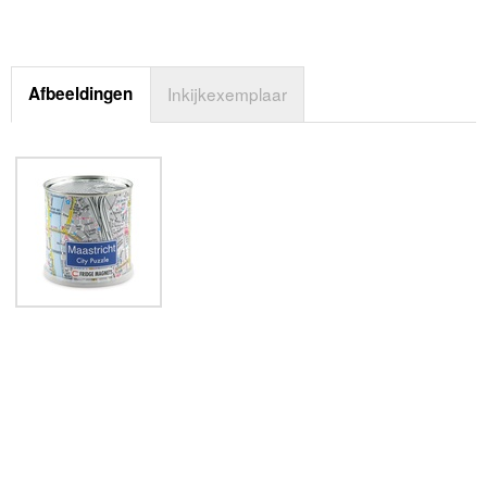
Afbeeldingen
Inkijkexemplaar