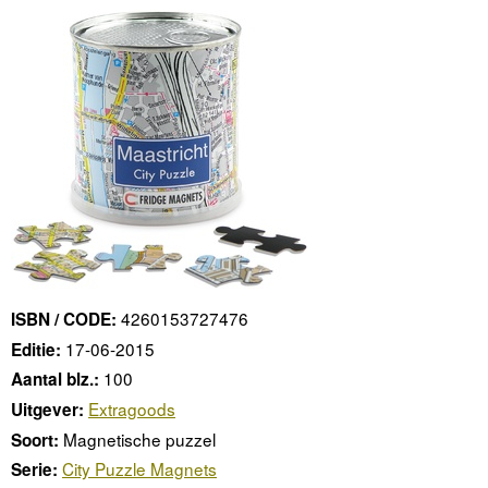
4260153727476
ISBN / CODE:
17-06-2015
Editie:
100
Aantal blz.:
Extragoods
Uitgever:
Magnetische puzzel
Soort:
City Puzzle Magnets
Serie: