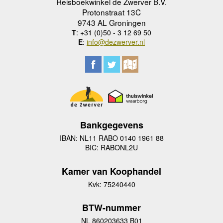
Reisboekwinkel de Zwerver B.V.
Protonstraat 13C
9743 AL Groningen
T
: +31 (0)50 - 3 12 69 50
E
:
info@dezwerver.nl
Bankgegevens
IBAN: NL11 RABO 0140 1961 88
BIC: RABONL2U
Kamer van Koophandel
Kvk: 75240440
BTW-nummer
NL 860203633 B01