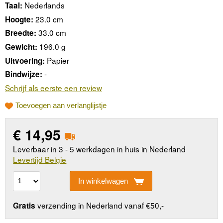
Nederlands
Taal:
23.0 cm
Hoogte:
33.0 cm
Breedte:
196.0 g
Gewicht:
Papier
Uitvoering:
-
Bindwijze:
Schrijf als eerste een review
Toevoegen aan verlanglijstje
€
14,95
Leverbaar in 3 - 5 werkdagen in huis in Nederland
Levertijd Belgie
In winkelwagen
verzending in Nederland vanaf €50,-
Gratis