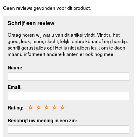
Geen reviews gevonden voor dit product.
Schrijf een review
Graag horen wij wat u van dit artikel vindt. Vindt u het
goed, leuk, mooi, slecht, lelijk, onbruikbaar of erg handig:
schrijf gerust alles op! Het is niet alleen leuk om te doen
maar u informeert andere klanten er ook nog mee!
Naam:
Email:
Rating:
☆
☆
☆
☆
☆
Beschrijf uw mening in een zin: