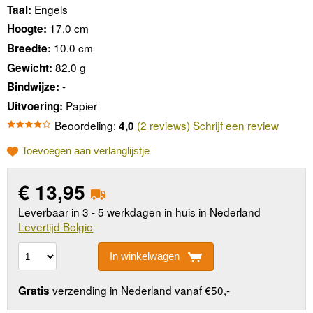
Engels
Taal:
17.0 cm
Hoogte:
10.0 cm
Breedte:
82.0 g
Gewicht:
-
Bindwijze:
Papier
Uitvoering:
Beoordeling:
(2 reviews)
Schrijf een review
4,0
Toevoegen aan verlanglijstje
€
13,95
Leverbaar in 3 - 5 werkdagen in huis in Nederland
Levertijd Belgie
In winkelwagen
verzending in Nederland vanaf €50,-
Gratis