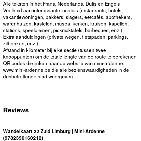
Alle teksten in het Frans, Nederlands, Duits en Engels
Veelheid aan interessante locaties (restaurants, hotels,
vakantiewoningen, bakkers, slagers, eetcafés, apothekers,
warenhuizen, kastelen, musea, kerken, kruisen, kapellen,
stations, speelpleinen, picknicktafels, barbecues, enz.)
Extra aanduidingen (private wegen, fietspaden, parkings,
zitbanken, enz.)
Afstand in kilometer bij elke sectie (tussen twee
knooppunten) om de totale lengte van de route te berekenen
QR codes die linken naar de website van mini-ardenne:
www.mini-ardenne.be die alle bezienswaardigheden in de
desbetreffende stad weergeven
Reviews
Wandelkaart 22 Zuid Limburg | Mini-Ardenne
(9782390160212)