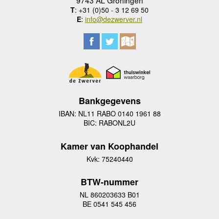
T
: +31 (0)50 - 3 12 69 50
E
:
info@dezwerver.nl
Bankgegevens
IBAN: NL11 RABO 0140 1961 88
BIC: RABONL2U
Kamer van Koophandel
Kvk: 75240440
BTW-nummer
NL 860203633 B01
BE 0541 545 456