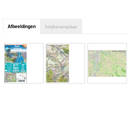
Afbeeldingen
Inkijkexemplaar