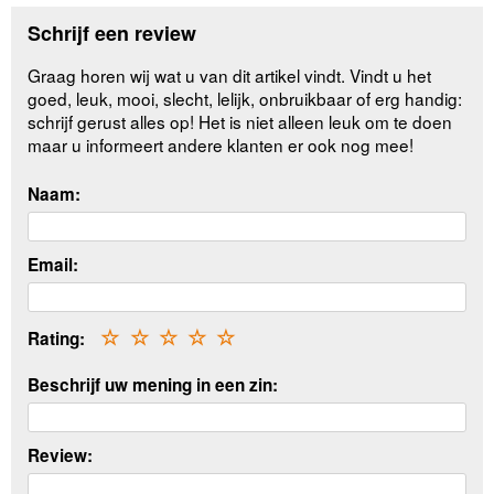
Schrijf een review
Graag horen wij wat u van dit artikel vindt. Vindt u het
goed, leuk, mooi, slecht, lelijk, onbruikbaar of erg handig:
schrijf gerust alles op! Het is niet alleen leuk om te doen
maar u informeert andere klanten er ook nog mee!
Naam:
Email:
Rating:
☆
☆
☆
☆
☆
Beschrijf uw mening in een zin:
Review: