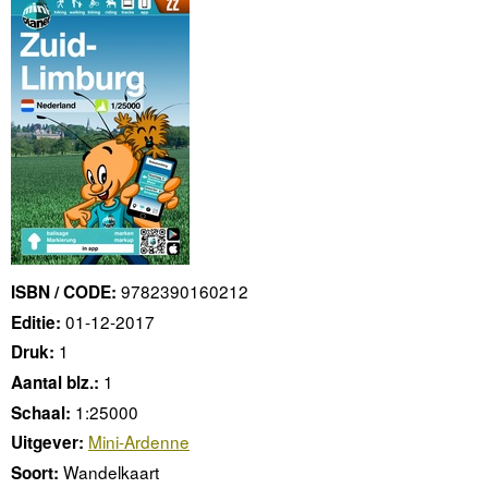
9782390160212
ISBN / CODE:
01-12-2017
Editie:
1
Druk:
1
Aantal blz.:
1:25000
Schaal:
Mini-Ardenne
Uitgever:
Wandelkaart
Soort: