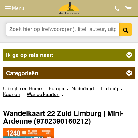
Menu
Ik ga op reis naar:
Categorieën
U bent hier:
Home
Europa
Nederland
Limburg
Kaarten
Wandelkaarten
Wandelkaart 22 Zuid Limburg | Mini-
Ardenne
(9782390160212)