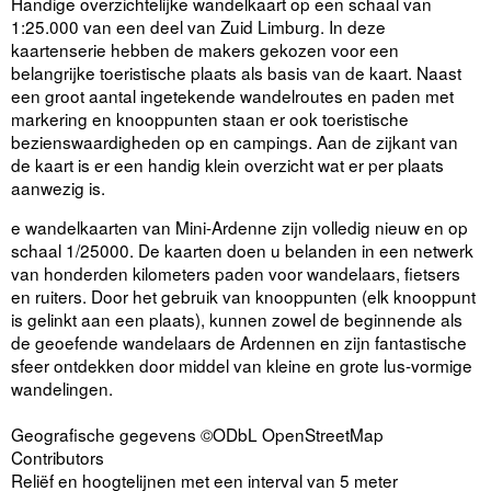
Handige overzichtelijke wandelkaart op een schaal van
1:25.000 van een deel van Zuid Limburg. In deze
kaartenserie hebben de makers gekozen voor een
belangrijke toeristische plaats als basis van de kaart. Naast
een groot aantal ingetekende wandelroutes en paden met
markering en knooppunten staan er ook toeristische
bezienswaardigheden op en campings. Aan de zijkant van
de kaart is er een handig klein overzicht wat er per plaats
aanwezig is.
e wandelkaarten van Mini-Ardenne zijn volledig nieuw en op
schaal 1/25000. De kaarten doen u belanden in een netwerk
van honderden kilometers paden voor wandelaars, fietsers
en ruiters. Door het gebruik van knooppunten (elk knooppunt
is gelinkt aan een plaats), kunnen zowel de beginnende als
de geoefende wandelaars de Ardennen en zijn fantastische
sfeer ontdekken door middel van kleine en grote lus-vormige
wandelingen.
Geografische gegevens ©ODbL OpenStreetMap
Contributors
Reliëf en hoogtelijnen met een interval van 5 meter