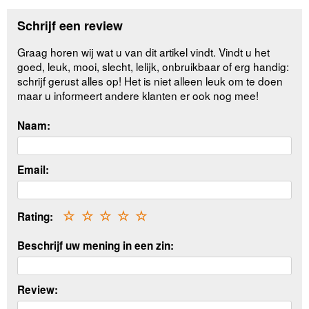
Schrijf een review
Graag horen wij wat u van dit artikel vindt. Vindt u het
goed, leuk, mooi, slecht, lelijk, onbruikbaar of erg handig:
schrijf gerust alles op! Het is niet alleen leuk om te doen
maar u informeert andere klanten er ook nog mee!
Naam:
Email:
Rating:
☆
☆
☆
☆
☆
Beschrijf uw mening in een zin:
Review: