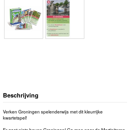
Beschrijving
Verken Groningen spelenderwijs met dit kleurrijke
kwartetspel!
Er gaat niets boven Groningen! Ga mee naar de Martinitoren,