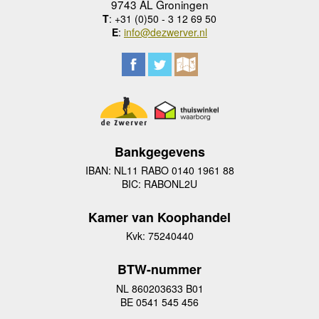
9743 AL Groningen
T
: +31 (0)50 - 3 12 69 50
E
:
info@dezwerver.nl
Bankgegevens
IBAN: NL11 RABO 0140 1961 88
BIC: RABONL2U
Kamer van Koophandel
Kvk: 75240440
BTW-nummer
NL 860203633 B01
BE 0541 545 456