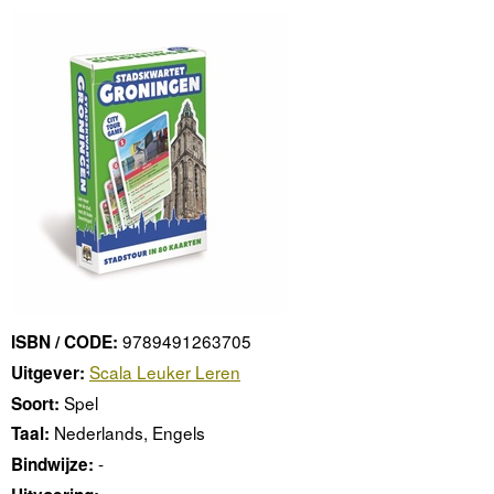
9789491263705
ISBN / CODE:
Scala Leuker Leren
Uitgever:
Spel
Soort:
Nederlands, Engels
Taal:
-
Bindwijze:
-