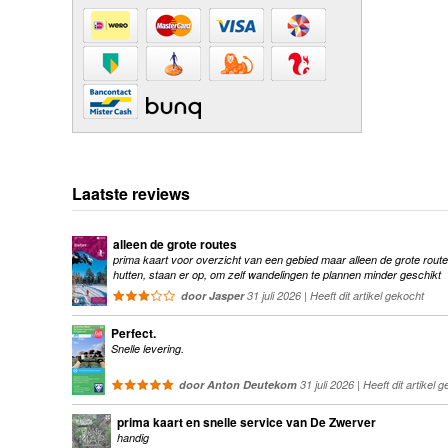
Laatste reviews
alleen de grote routes
prima kaart voor overzicht van een gebied maar alleen de grote route
hutten, staan er op, om zelf wandelingen te plannen minder geschikt
door Jasper
31 juli 2026 | Heeft dit artikel gekocht
Perfect.
Snelle levering.
door Anton Deutekom
31 juli 2026 | Heeft dit artikel 
prima kaart en snelle service van De Zwerver
handig