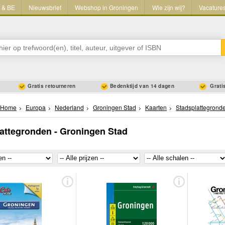
L & BE
Nieuwsbrief
Webshop in Groningen
Wie zijn wij?
Vacature
Gratis retourneren
Bedenktijd van 14 dagen
Gratis
Home
Europa
Nederland
Groningen Stad
Kaarten
Stadsplattegrond
attegronden - Groningen Stad