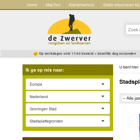
Home
MapTool
Klantenservice
Gratis retourneren N
Op werkdagen vóór 17:00 besteld = dezelfde dag verzonden
U bent hier:
Ik ga op reis naar:
Stadspl
Europa
Nederland
Groningen Stad
Stadsplattegronden