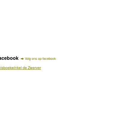
acebook
Volg ons op facebook
isboekwinkel de Zwerver