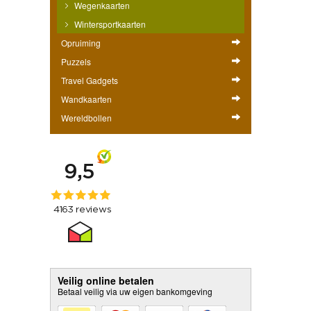
Wegenkaarten
Wintersportkaarten
Opruiming
Puzzels
Travel Gadgets
Wandkaarten
Wereldbollen
Veilig online betalen
Betaal veilig via uw eigen bankomgeving