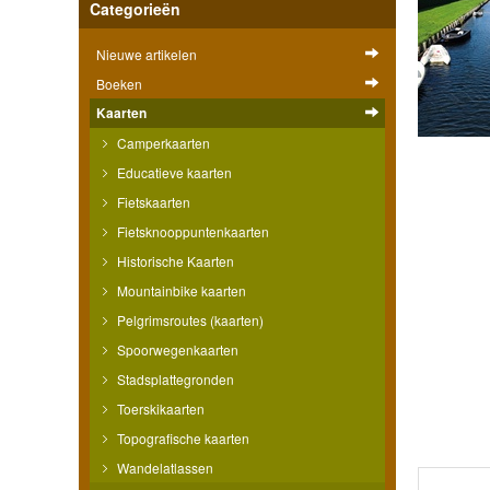
Categorieën
Nieuwe artikelen
Boeken
Kaarten
Camperkaarten
Educatieve kaarten
Fietskaarten
Fietsknooppuntenkaarten
Historische Kaarten
Mountainbike kaarten
Pelgrimsroutes (kaarten)
Spoorwegenkaarten
Stadsplattegronden
Toerskikaarten
Topografische kaarten
Wandelatlassen