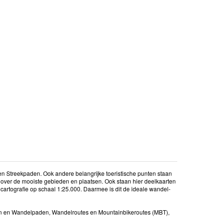
n Streekpaden. Ook andere belangrijke toeristische punten staan
e over de mooiste gebieden en plaatsen. Ook staan hier deelkaarten
 cartografie op schaal 1:25.000. Daarmee is dit de ideale wandel-
en en Wandelpaden, Wandelroutes en Mountainbikeroutes (MBT),