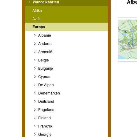
Afb
Wandelkaarten
Afrika
Azië
Europa
Albanië
Andorra
Armenië
België
Bulgarije
Cyprus
De Alpen
Denemarken
Duitsland
Engeland
Finland
Frankrijk
Georgië