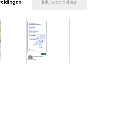
eeldingen
Inkijkexemplaar