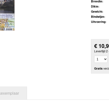
Breedte:
Dikte:
Gewicht:
Bindwijze:
Uitvoering:
€
10,
Levertijd 2
Gratis
verz
jkexemplaar