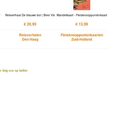
r
Reisverhaal De blauwe bol | Beer Vis
Wandelkaart - Fietsknooppuntenkaart
€ 20,95
€ 13,99
Reisverhalen
Fietsknooppuntenkaarten
Den Haag
Zuid-Holland
Volg ons op twitter