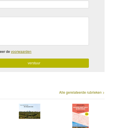
teer de
voorwaarden
Alle gerelateerde rubrieken >