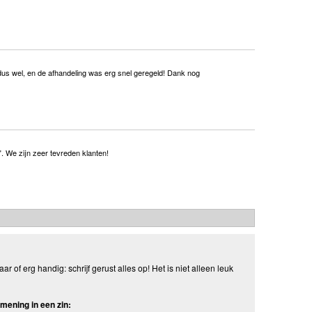
e dus wel, en de afhandeling was erg snel geregeld! Dank nog
". We zijn zeer tevreden klanten!
aar of erg handig: schrijf gerust alles op! Het is niet alleen leuk
mening in een zin: