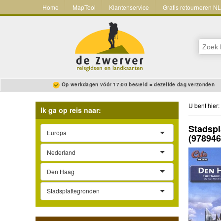
Home
MapTool
Klantenservice
Gratis retourneren N
Op werkdagen vóór 17:00 besteld = dezelfde dag verzonden
U bent hier:
Ik ga op reis naar:
Stadspl
Europa
(97894
Nederland
Den Haag
Stadsplattegronden