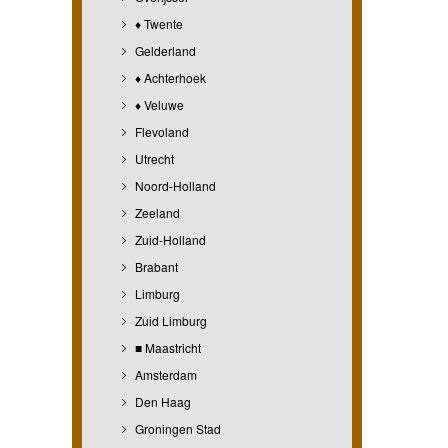
♦ Twente
Gelderland
♦ Achterhoek
♦ Veluwe
Flevoland
Utrecht
Noord-Holland
Zeeland
Zuid-Holland
Brabant
Limburg
Zuid Limburg
■ Maastricht
Amsterdam
Den Haag
Groningen Stad