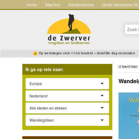
Home
MapTool
Klantenservice
Gratis retourneren N
Op werkdagen vóór 17:00 besteld = dezelfde dag verzonden
U bent hier:
Ik ga op reis naar:
Wandel
Europa
Nederland
Alle steden en streken
Wandelgidsen