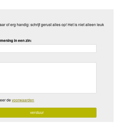
aar of erg handig: schrijf gerust alles op! Het is niet alleen leuk
mening in een zin:
teer de
voorwaarden