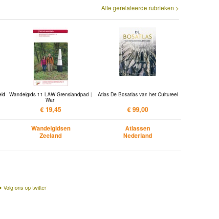
Alle gerelateerde rubrieken >
eld
Wandelgids 11 LAW Grenslandpad |
Atlas De Bosatlas van het Cultureel
Wan
€ 19,45
€ 99,00
Wandelgidsen
Atlassen
Zeeland
Nederland
Volg ons op twitter