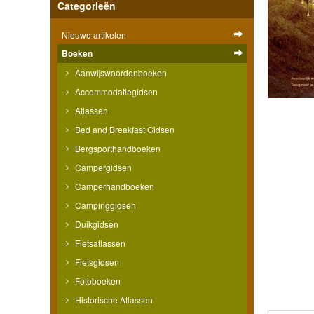
Categorieën
Nieuwe artikelen
Boeken
Aanwijswoordenboeken
Accommodatiegidsen
Atlassen
Bed and Breakfast Gidsen
Bergsporthandboeken
Campergidsen
Camperhandboeken
Campinggidsen
Duikgidsen
Fietsatlassen
Fietsgidsen
Fotoboeken
Historische Atlassen