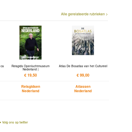
Alle gerelateerde rubrieken >
 ca
Reisgids Openluchtmuseum
Atlas De Bosatlas van het Cultureel
Nederland |
€ 19,50
€ 99,00
Reisgidsen
Atlassen
Nederland
Nederland
Volg ons op twitter