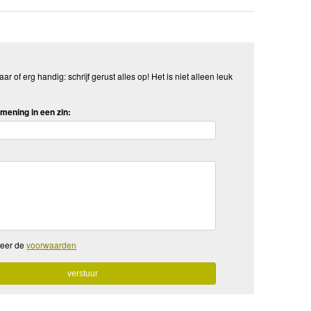
aar of erg handig: schrijf gerust alles op! Het is niet alleen leuk
mening in een zin:
teer de
voorwaarden