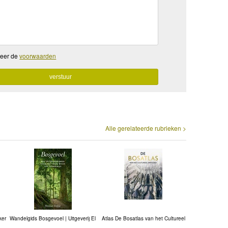
teer de
voorwaarden
Alle gerelateerde rubrieken >
ker
Wandelgids Bosgevoel | Uitgeverij El
Atlas De Bosatlas van het Cultureel