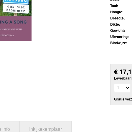
Taal:
Hoogte:
Breedte:
Dikte:
Gewicht:
Uitvoering:
Bindwijze:
€
17,
Leverbaar 
Gratis
verz
a Info
Inkijkexemplaar