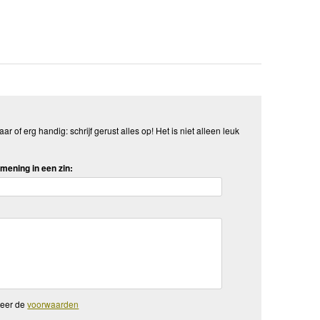
aar of erg handig: schrijf gerust alles op! Het is niet alleen leuk
mening in een zin:
teer de
voorwaarden