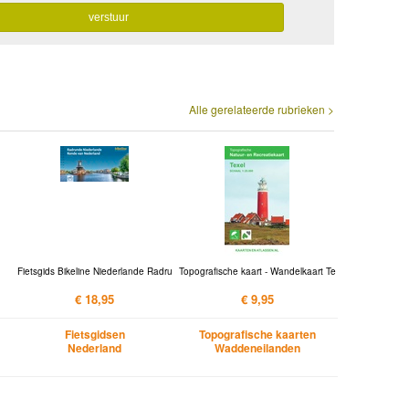
Alle gerelateerde rubrieken >
Fietsgids Bikeline Niederlande Radru
Topografische kaart - Wandelkaart Te
€ 18,95
€ 9,95
Fietsgidsen
Topografische kaarten
Nederland
Waddeneilanden