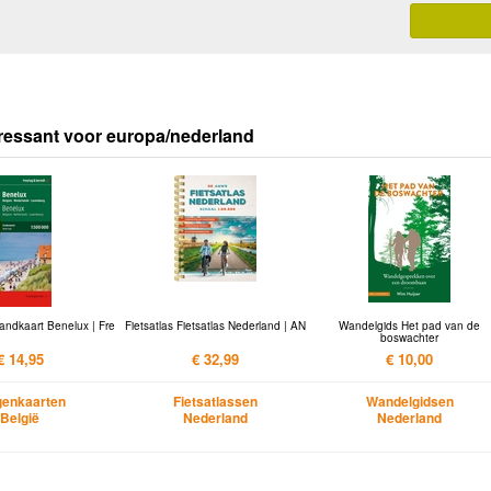
ressant voor europa/nederland
andkaart Benelux | Fre
Fietsatlas Fietsatlas Nederland | AN
Wandelgids Het pad van de
boswachter
€ 14,95
€ 32,99
€ 10,00
enkaarten
Fietsatlassen
Wandelgidsen
België
Nederland
Nederland