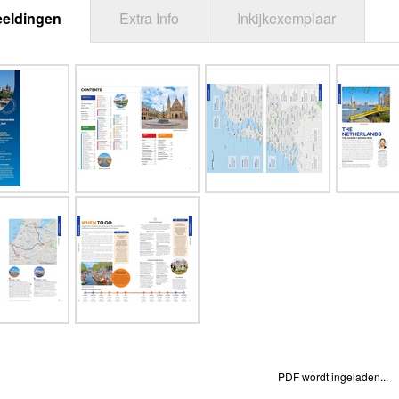
eeldingen
Extra Info
Inkijkexemplaar
PDF wordt ingeladen...