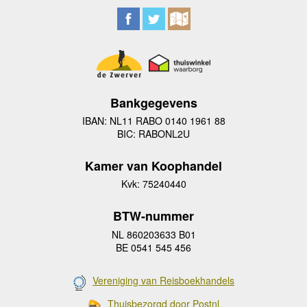
Bankgegevens
IBAN: NL11 RABO 0140 1961 88
BIC: RABONL2U
Kamer van Koophandel
Kvk: 75240440
BTW-nummer
NL 860203633 B01
BE 0541 545 456
Vereniging van Reisboekhandels
Thuisbezorgd door Postnl