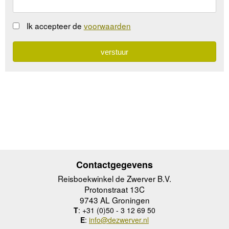
Ik accepteer de
voorwaarden
Contactgegevens
Reisboekwinkel de Zwerver B.V.
Protonstraat 13C
9743 AL Groningen
T
: +31 (0)50 - 3 12 69 50
E
:
info@dezwerver.nl