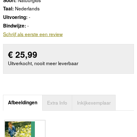
Soort:
Nederlands
Taal:
-
Uitvoering:
-
Bindwijze:
Schrijf als eerste een review
€
25,99
Uitverkocht, nooit meer leverbaar
Afbeeldingen
Extra Info
Inkijkexemplaar