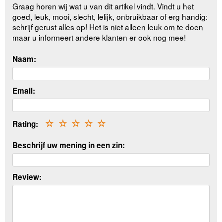
Graag horen wij wat u van dit artikel vindt. Vindt u het
goed, leuk, mooi, slecht, lelijk, onbruikbaar of erg handig:
schrijf gerust alles op! Het is niet alleen leuk om te doen
maar u informeert andere klanten er ook nog mee!
Naam:
Email:
Rating:
☆
☆
☆
☆
☆
Beschrijf uw mening in een zin:
Review: