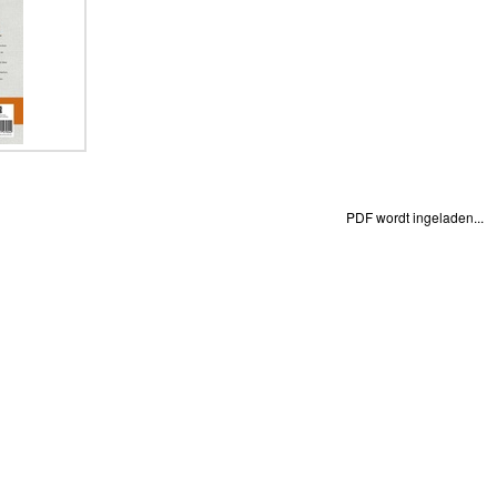
PDF wordt ingeladen...