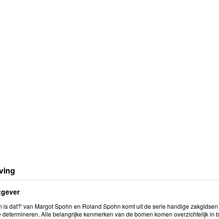
ving
tgever
 is dat?' van Margot Spohn en Roland Spohn komt uit de serie handige zakgids
 determineren. Alle belangrijke kenmerken van de bomen komen overzichtelijk in be