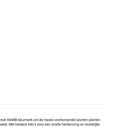
en met ANWB-keurmerk om de meest voorkomende soorten planten
eld. Met heldere foto’s voor een snelle herkenning en duidelijke