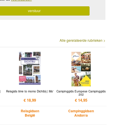
Alle gerelateerde rubrieken >
|
Reisgids time to momo Dichtbij | Mo'
Campinggids Europese Campinggids
202
€ 18,99
€ 14,95
Reisgidsen
Campinggidsen
België
Andorra