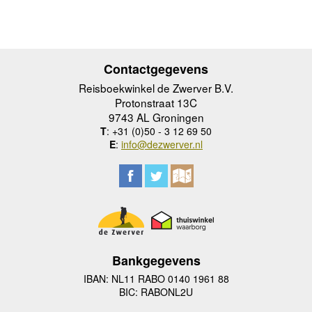
Contactgegevens
Reisboekwinkel de Zwerver B.V.
Protonstraat 13C
9743 AL Groningen
T
: +31 (0)50 - 3 12 69 50
E
:
info@dezwerver.nl
Bankgegevens
IBAN: NL11 RABO 0140 1961 88
BIC: RABONL2U