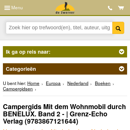
Menu
Ik ga op reis naar:
Categorieën
U bent hier:
Home
Europa
Nederland
Boeken
Campergidsen
Campergids Mit dem Wohnmobil durch
BENELUX. Band 2 - | Grenz-Echo
Verlag
(9783867121644)