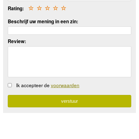
Rating:
☆
☆
☆
☆
☆
Beschrijf uw mening in een zin:
Review:
Ik accepteer de
voorwaarden