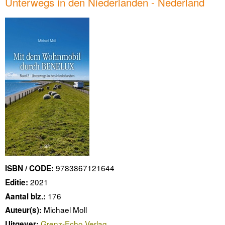
Unterwegs in den Niederlanden - Nederland
9783867121644
ISBN / CODE:
2021
Editie:
176
Aantal blz.:
Michael Moll
Auteur(s):
Grenz-Echo Verlag
Uitgever: